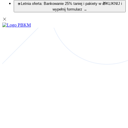
☀️Letnia oferta: Bankowanie 25% taniej i pakiety w 🎁KLIKNIJ i
wypełnij formularz
→