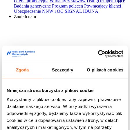
Oferta promocyjna
Warianty zestawów
Usługi uzupełniające
Badania genetyczne
Program poleceń
Powracający klienci
Ubezpieczenie NNW i OC SIGNAL IDUNA
Zaufali nam
Zgoda
Szczegóły
O plikach cookies
Niniejsza strona korzysta z plików cookie
Korzystamy z plików cookies, aby zapewnić prawidłowe
działanie naszego serwisu. W przypadku wyrażenia
odpowiedniej zgody, będziemy także wykorzystywać pliki
cookies w celu dopasowania ustawień strony, w celach
analitycznych i marketingowych, w tym na potrzeby