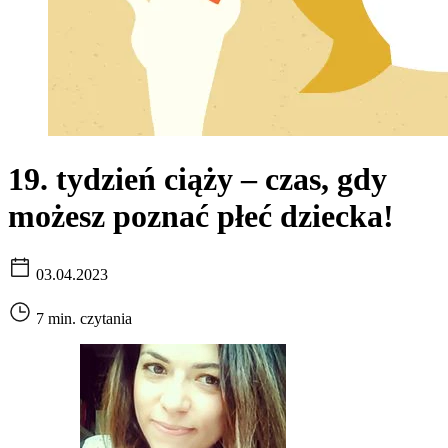
19. tydzień ciąży – czas, gdy
możesz poznać płeć dziecka!
03.04.2023
7 min. czytania