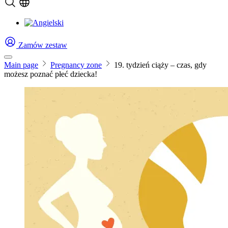
Zamów zestaw
Main page
Pregnancy zone
19. tydzień ciąży – czas, gdy
możesz poznać płeć dziecka!