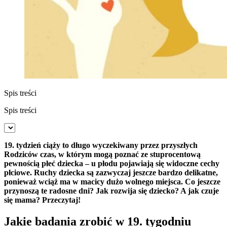
Spis treści
Spis treści
19. tydzień ciąży to długo wyczekiwany przez przyszłych
Rodziców czas, w którym mogą poznać ze stuprocentową
pewnością płeć dziecka – u płodu pojawiają się widoczne cechy
płciowe. Ruchy dziecka są zazwyczaj jeszcze bardzo delikatne,
ponieważ wciąż ma w macicy dużo wolnego miejsca. Co jeszcze
przynoszą te radosne dni? Jak rozwija się dziecko? A jak czuje
się mama? Przeczytaj!
Jakie badania zrobić w 19. tygodniu