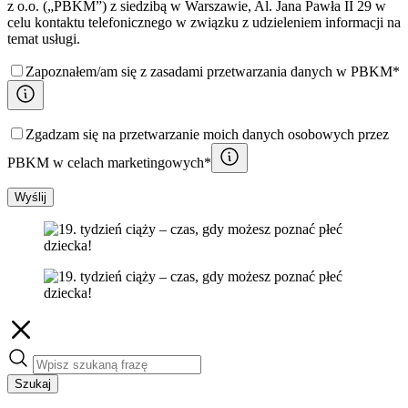
z o.o. („PBKM”) z siedzibą w Warszawie, Al. Jana Pawła II 29 w
celu kontaktu telefonicznego w związku z udzieleniem informacji na
temat usługi.
Zapoznałem/am się z zasadami przetwarzania danych w PBKM*
Zgadzam się na przetwarzanie moich danych osobowych przez
PBKM w celach marketingowych*
Wyślij
Szukaj