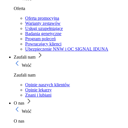
Oferta
Oferta promocyjna
Warianty zestawów
Usługi uzupełniające
Badania genetyczne
Program poleceń
Powracający klienci
Ubezpieczenie NNW i OC SIGNAL IDUNA
Zaufali nam
Wróć
Zaufali nam
Opinie naszych klientów
Opinie lekarzy
Znani i lubiani
O nas
Wróć
O nas