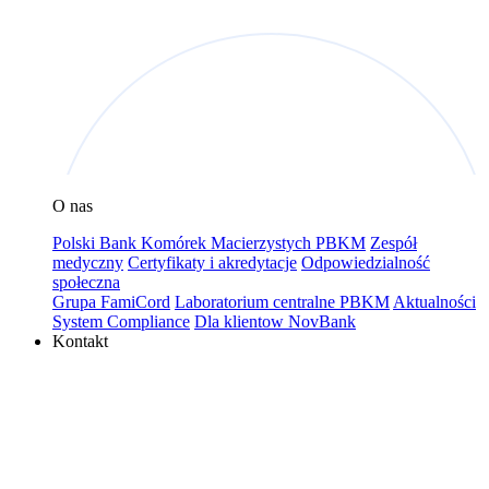
O nas
Polski Bank Komórek Macierzystych PBKM
Zespół
medyczny
Certyfikaty i akredytacje
Odpowiedzialność
społeczna
Grupa FamiCord
Laboratorium centralne PBKM
Aktualności
System Compliance
Dla klientow NovBank
Kontakt