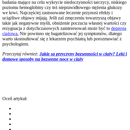
badania mające na celu wykrycie niedoczynności tarczycy, niskiego
poziomu hemoglobiny czy też nieprawidłowego stężenia glukozy
we krwi. Najczęściej zastosowane leczenie przynosi efekty i
uciążliwe objawy mijają. Jeśli zaś zmęczeniu towarzyszą objawy
takie jak negatywne myśli, obniżenie poczucia własnej wartości czy
rezygnacja z dotychczasowych zainteresowań może być to
depresja
ciążowa.
Nie powinno się bagatelizować jej symptomów, dlatego
warto skonsultować się z lekarzem psychiatrą lub porozmawiać z
psychologiem.
Przeczytaj również:
Jakie są przyczyny bezsenności w ciąży? Leki i
domowe sposoby na bezsenne noce w ciąży
Oceń artykuł: