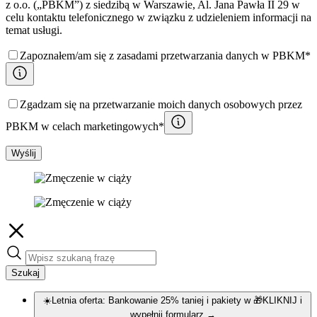
z o.o. („PBKM”) z siedzibą w Warszawie, Al. Jana Pawła II 29 w
celu kontaktu telefonicznego w związku z udzieleniem informacji na
temat usługi.
Zapoznałem/am się z zasadami przetwarzania danych w PBKM*
Zgadzam się na przetwarzanie moich danych osobowych przez
PBKM w celach marketingowych*
Wyślij
Szukaj
☀️Letnia oferta: Bankowanie 25% taniej i pakiety w 🎁KLIKNIJ i
wypełnij formularz
→