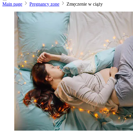
Main page
Pregnancy zone
Zmęczenie w ciąży