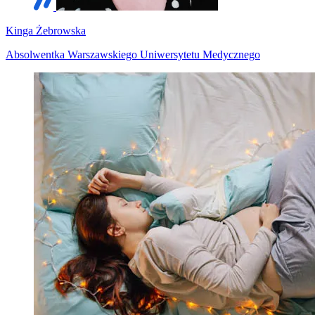
Kinga Żebrowska
Absolwentka Warszawskiego Uniwersytetu Medycznego