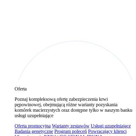
Oferta
Poznaj kompleksową ofertę zabezpieczenia krwi
pępowinowej, obejmującą różne warianty pozyskania
komórek macierzystych oraz dostępne tylko w naszym banku
usługi uzupełniające
Oferta promocyjna
Warianty zestawów
Usługi uzupełniające
Badania genetyczne
Program poleceń
Powracający klienci