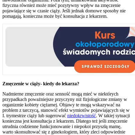
fizyczna również może mieć pozytywny wpływ na zmęczenie
pojawiające się w czasie ciąży. Jeśli jednak domowe sposoby nie
pomagają, konieczna może być konsultacja z lekarzem.
Zmęczenie w ciąży- kiedy do lekarza?
Nadmierne zmęczenie oraz senność mogą mieć w niektórych
przypadkach poważniejsze przyczyny niż fizjologiczne zmiany w
organizmie kobiety ciężarnej. Objawy te mogą wskazywać na
problem z tarczycą, stanowić efekt wymiotów pojawiających się w
I. trymestrze ciąży lub sugerować
niedokrwistość
. W takiej sytuacji
konieczna jest konsultacja z lekarzem. Dlatego też jeśli zmęczenie
utrudnia codzienne funkcjonowanie i niepokoi przyszłą mamę,
warto skonsultować się z ginekologiem, który zleci odpowiednie