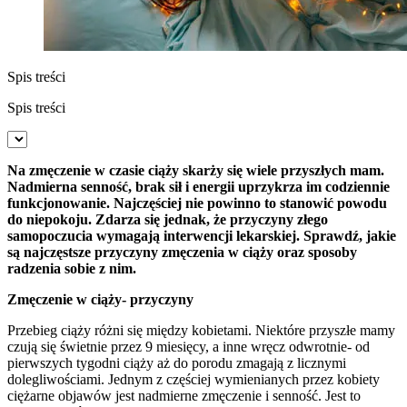
Spis treści
Spis treści
Na zmęczenie w czasie ciąży skarży się wiele przyszłych mam.
Nadmierna senność, brak sił i energii uprzykrza im codziennie
funkcjonowanie. Najczęściej nie powinno to stanowić powodu
do niepokoju. Zdarza się jednak, że przyczyny złego
samopoczucia wymagają interwencji lekarskiej. Sprawdź, jakie
są najczęstsze przyczyny zmęczenia w ciąży oraz sposoby
radzenia sobie z nim.
Zmęczenie w ciąży- przyczyny
Przebieg ciąży różni się między kobietami. Niektóre przyszłe mamy
czują się świetnie przez 9 miesięcy, a inne wręcz odwrotnie- od
pierwszych tygodni ciąży aż do porodu zmagają z licznymi
dolegliwościami. Jednym z częściej wymienianych przez kobiety
ciężarne objawów jest nadmierne zmęczenie i senność. Jest to