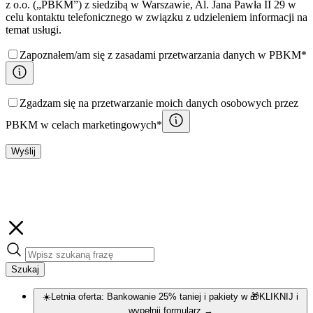
z o.o. („PBKM”) z siedzibą w Warszawie, Al. Jana Pawła II 29 w
celu kontaktu telefonicznego w związku z udzieleniem informacji na
temat usługi.
Zapoznałem/am się z zasadami przetwarzania danych w PBKM*
Zgadzam się na przetwarzanie moich danych osobowych przez
PBKM w celach marketingowych*
Wyślij
Szukaj
☀️Letnia oferta: Bankowanie 25% taniej i pakiety w 🎁KLIKNIJ i
wypełnij formularz
→