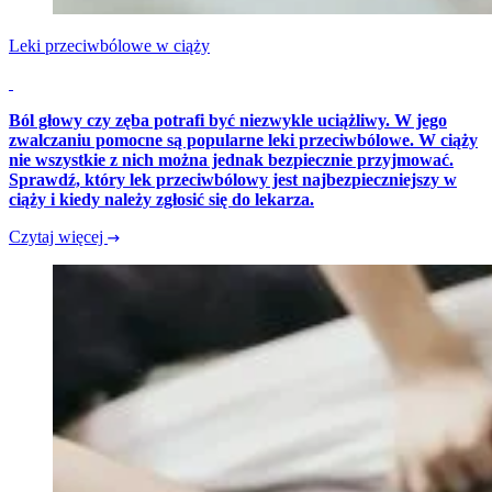
Leki przeciwbólowe w ciąży
Ból głowy czy zęba potrafi być niezwykle uciążliwy. W jego
zwalczaniu pomocne są popularne leki przeciwbólowe. W ciąży
nie wszystkie z nich można jednak bezpiecznie przyjmować.
Sprawdź, który lek przeciwbólowy jest najbezpieczniejszy w
ciąży i kiedy należy zgłosić się do lekarza.
Czytaj więcej