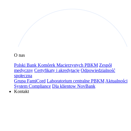
O nas
Polski Bank Komórek Macierzystych PBKM
Zespół
medyczny
Certyfikaty i akredytacje
Odpowiedzialność
społeczna
Grupa FamiCord
Laboratorium centralne PBKM
Aktualności
System Compliance
Dla klientow NovBank
Kontakt