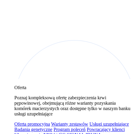
Oferta
Poznaj kompleksową ofertę zabezpieczenia krwi
pępowinowej, obejmującą różne warianty pozyskania
komórek macierzystych oraz dostępne tylko w naszym banku
usługi uzupełniające
Oferta promocyjna
Warianty zestawów
Usługi uzupełniające
Badania genetyczne
Program poleceń
Powracający klienci