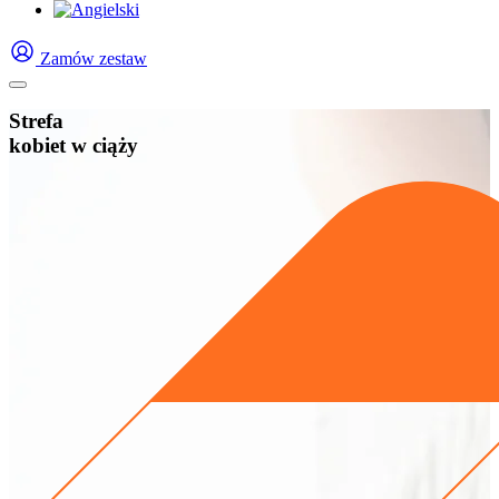
Zamów zestaw
Strefa
kobiet w ciąży