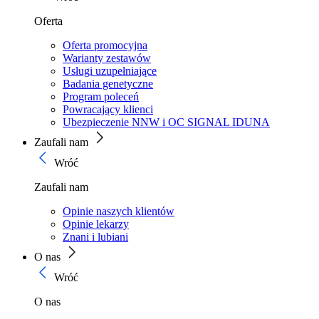
Oferta
Oferta promocyjna
Warianty zestawów
Usługi uzupełniające
Badania genetyczne
Program poleceń
Powracający klienci
Ubezpieczenie NNW i OC SIGNAL IDUNA
Zaufali nam
Wróć
Zaufali nam
Opinie naszych klientów
Opinie lekarzy
Znani i lubiani
O nas
Wróć
O nas