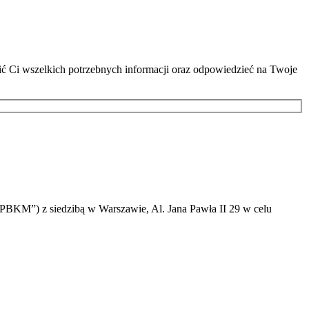
lić Ci wszelkich potrzebnych informacji oraz odpowiedzieć na Twoje
PBKM”) z siedzibą w Warszawie, Al. Jana Pawła II 29 w celu