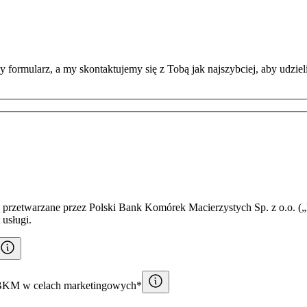
 formularz, a my skontaktujemy się z Tobą jak najszybciej, aby udzie
przetwarzane przez Polski Bank Komórek Macierzystych Sp. z o.o. („
 usługi.
PBKM w celach marketingowych*