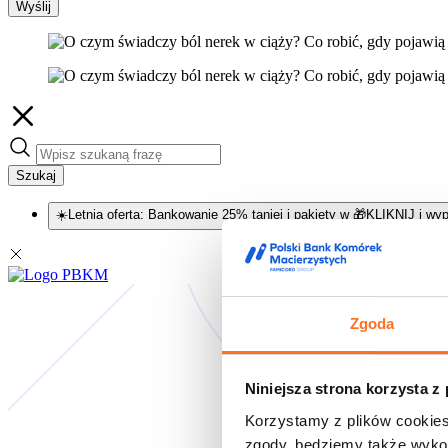
Wyślij
Szukaj
☀️Letnia oferta: Bankowanie 25% taniej i pakiety w 🎁KLIKNIJ i wyp
Zgoda
Niniejsza strona korzysta z
Korzystamy z plików cookies
zgody, będziemy także wykor