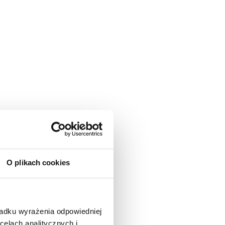
O plikach cookies
padku wyrażenia odpowiedniej
celach analitycznych i