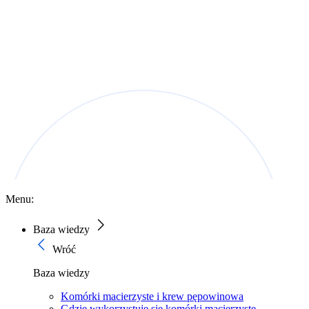
Menu:
Baza wiedzy
Wróć
Baza wiedzy
Komórki macierzyste i krew pępowinowa
Gdzie wykorzystuje się komórki macierzyste