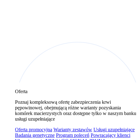
Oferta
Poznaj kompleksową ofertę zabezpieczenia krwi
pępowinowej, obejmującą różne warianty pozyskania
komórek macierzystych oraz dostępne tylko w naszym banku
usługi uzupełniające
Oferta promocyjna
Warianty zestawów
Usługi uzupełniające
Badania genetyczne
Program poleceń
Powracający klienci