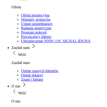
Oferta
Oferta promocyjna
Warianty zestawów
Usługi uzupełniające
Badania genetyczne
Program poleceń
Powracający klienci
Ubezpieczenie NNW i OC SIGNAL IDUNA
Zaufali nam
Wróć
Zaufali nam
Opinie naszych klientów
Opinie lekarzy
Znani i lubiani
O nas
Wróć
O nas