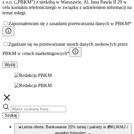
z o.o. („PBKM”) z siedzibą w Warszawie, Al. Jana Pawła II 29 w
celu kontaktu telefonicznego w związku z udzieleniem informacji na
temat usługi.
Zapoznałem/am się z zasadami przetwarzania danych w PBKM*
Zgadzam się na przetwarzanie moich danych osobowych przez
PBKM w celach marketingowych*
Wyślij
Szukaj
☀️Letnia oferta: Bankowanie 25% taniej i pakiety w 🎁KLIKNIJ i
wypełnij formularz
→