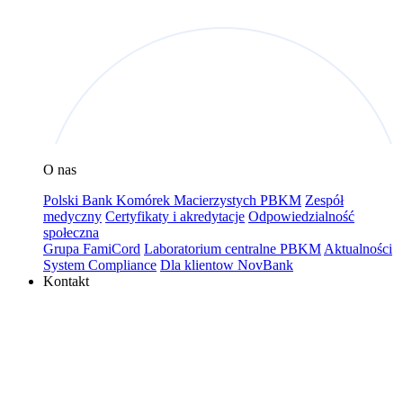
O nas
Polski Bank Komórek Macierzystych PBKM
Zespół
medyczny
Certyfikaty i akredytacje
Odpowiedzialność
społeczna
Grupa FamiCord
Laboratorium centralne PBKM
Aktualności
System Compliance
Dla klientow NovBank
Kontakt