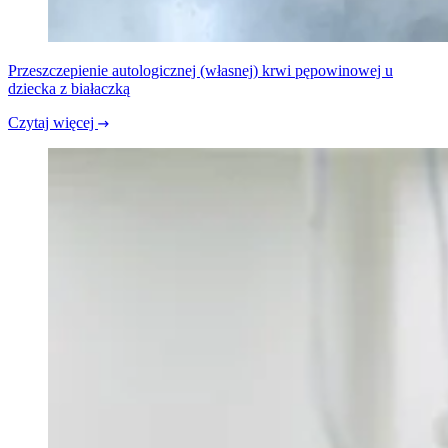
Przeszczepienie autologicznej (własnej) krwi pępowinowej u
dziecka z białaczką
Czytaj więcej