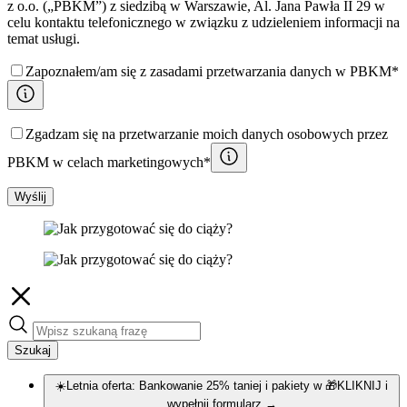
z o.o. („PBKM”) z siedzibą w Warszawie, Al. Jana Pawła II 29 w
celu kontaktu telefonicznego w związku z udzieleniem informacji na
temat usługi.
Zapoznałem/am się z zasadami przetwarzania danych w PBKM*
Zgadzam się na przetwarzanie moich danych osobowych przez
PBKM w celach marketingowych*
Wyślij
Szukaj
☀️Letnia oferta: Bankowanie 25% taniej i pakiety w 🎁KLIKNIJ i
wypełnij formularz
→