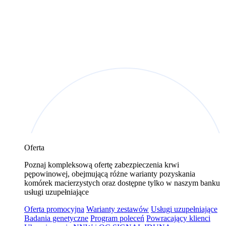
Oferta
Poznaj kompleksową ofertę zabezpieczenia krwi
pępowinowej, obejmującą różne warianty pozyskania
komórek macierzystych oraz dostępne tylko w naszym banku
usługi uzupełniające
Oferta promocyjna
Warianty zestawów
Usługi uzupełniające
Badania genetyczne
Program poleceń
Powracający klienci