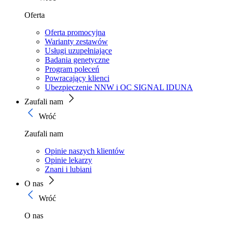
Oferta
Oferta promocyjna
Warianty zestawów
Usługi uzupełniające
Badania genetyczne
Program poleceń
Powracający klienci
Ubezpieczenie NNW i OC SIGNAL IDUNA
Zaufali nam
Wróć
Zaufali nam
Opinie naszych klientów
Opinie lekarzy
Znani i lubiani
O nas
Wróć
O nas