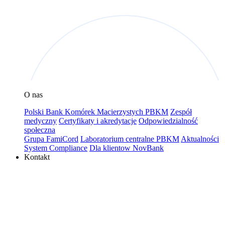
O nas
Polski Bank Komórek Macierzystych PBKM
Zespół
medyczny
Certyfikaty i akredytacje
Odpowiedzialność
społeczna
Grupa FamiCord
Laboratorium centralne PBKM
Aktualności
System Compliance
Dla klientow NovBank
Kontakt