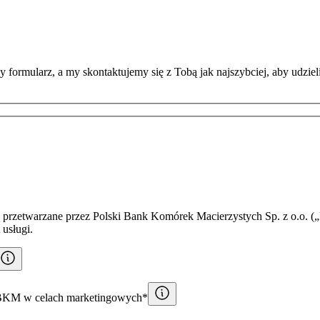
 formularz, a my skontaktujemy się z Tobą jak najszybciej, aby udzie
przetwarzane przez Polski Bank Komórek Macierzystych Sp. z o.o. („
 usługi.
PBKM w celach marketingowych*