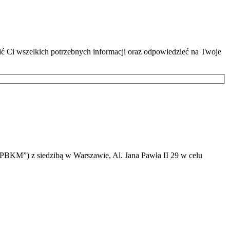
lić Ci wszelkich potrzebnych informacji oraz odpowiedzieć na Twoje
PBKM”) z siedzibą w Warszawie, Al. Jana Pawła II 29 w celu