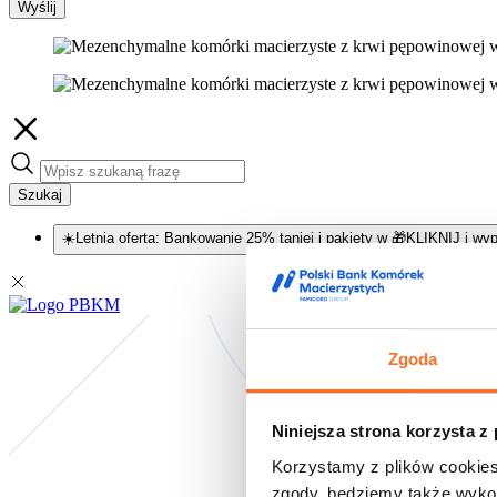
Wyślij
Szukaj
☀️Letnia oferta: Bankowanie 25% taniej i pakiety w 🎁KLIKNIJ i wyp
Zgoda
Niniejsza strona korzysta z
Korzystamy z plików cookies
zgody, będziemy także wykor