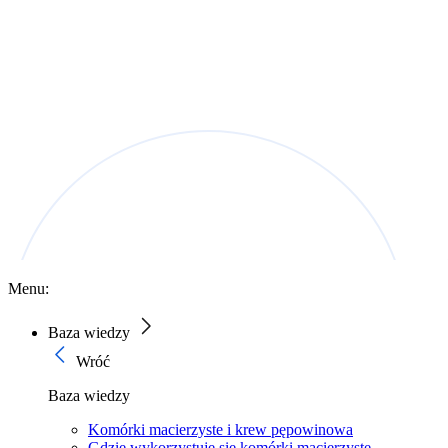
Menu:
Baza wiedzy
Wróć
Baza wiedzy
Komórki macierzyste i krew pępowinowa
Gdzie wykorzystuje się komórki macierzyste