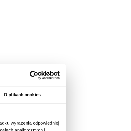
O plikach cookies
padku wyrażenia odpowiedniej
celach analitycznych i