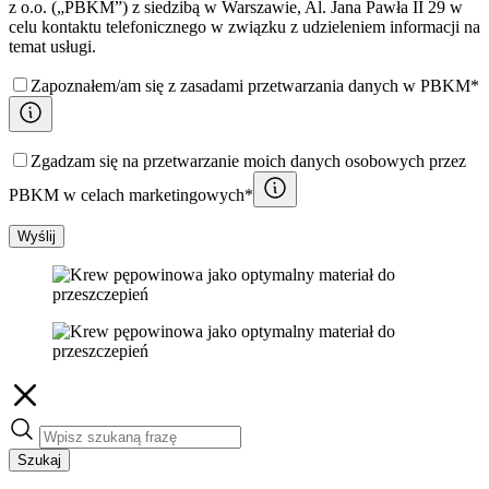
z o.o. („PBKM”) z siedzibą w Warszawie, Al. Jana Pawła II 29 w
celu kontaktu telefonicznego w związku z udzieleniem informacji na
temat usługi.
Zapoznałem/am się z zasadami przetwarzania danych w PBKM*
Zgadzam się na przetwarzanie moich danych osobowych przez
PBKM w celach marketingowych*
Wyślij
Szukaj