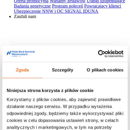
Oferta promocyjna
Warianty zestawów
Usługi uzupełniające
Badania genetyczne
Program poleceń
Powracający klienci
Ubezpieczenie NNW i OC SIGNAL IDUNA
Zaufali nam
Zgoda
Szczegóły
O plikach cookies
Niniejsza strona korzysta z plików cookie
Korzystamy z plików cookies, aby zapewnić prawidłowe
działanie naszego serwisu. W przypadku wyrażenia
odpowiedniej zgody, będziemy także wykorzystywać pliki
cookies w celu dopasowania ustawień strony, w celach
analitycznych i marketingowych, w tym na potrzeby