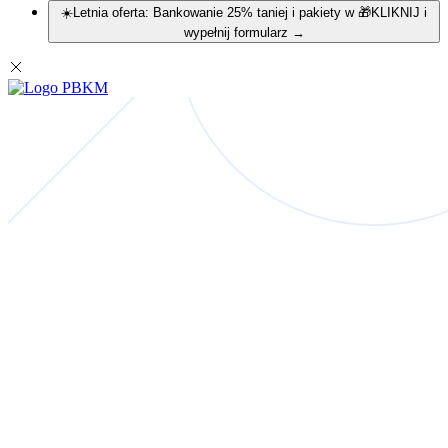
☀️Letnia oferta: Bankowanie 25% taniej i pakiety w 🎁KLIKNIJ i
wypełnij formularz
→