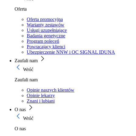
Oferta
Oferta promocyjna
Warianty zestawów
Usługi uzupełniające
Badania genetyczne
Program poleceń
Powracający klienci
Ubezpieczenie NNW i OC SIGNAL IDUNA
Zaufali nam
Wróć
Zaufali nam
Opinie naszych klientów
Opinie lekarzy
Znani i lubiani
O nas
Wróć
O nas