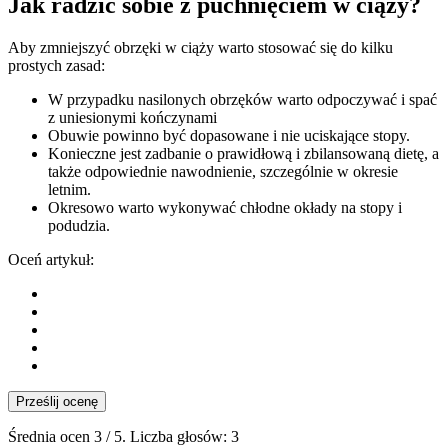
Jak radzić sobie z puchnięciem w ciąży?
Aby zmniejszyć obrzęki w ciąży warto stosować się do kilku
prostych zasad:
W przypadku nasilonych obrzęków warto odpoczywać i spać
z uniesionymi kończynami
Obuwie powinno być dopasowane i nie uciskające stopy.
Konieczne jest zadbanie o prawidłową i zbilansowaną dietę, a
także odpowiednie nawodnienie, szczególnie w okresie
letnim.
Okresowo warto wykonywać chłodne okłady na stopy i
podudzia.
Oceń artykuł:
Prześlij ocenę
Średnia ocen
3
/ 5. Liczba głosów:
3