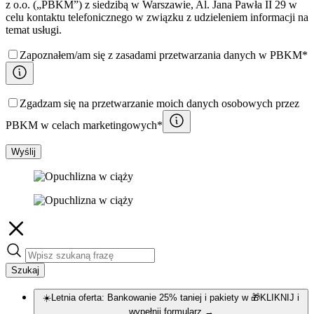
z o.o. („PBKM”) z siedzibą w Warszawie, Al. Jana Pawła II 29 w
celu kontaktu telefonicznego w związku z udzieleniem informacji na
temat usługi.
Zapoznałem/am się z zasadami przetwarzania danych w PBKM*
Zgadzam się na przetwarzanie moich danych osobowych przez
PBKM w celach marketingowych*
Wyślij
Szukaj
☀️Letnia oferta: Bankowanie 25% taniej i pakiety w 🎁KLIKNIJ i
wypełnij formularz
→