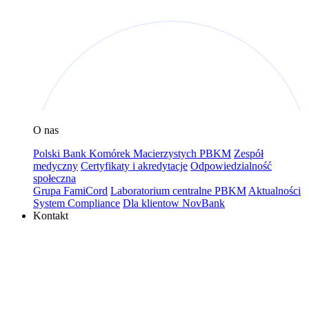
O nas
Polski Bank Komórek Macierzystych PBKM
Zespół
medyczny
Certyfikaty i akredytacje
Odpowiedzialność
społeczna
Grupa FamiCord
Laboratorium centralne PBKM
Aktualności
System Compliance
Dla klientow NovBank
Kontakt