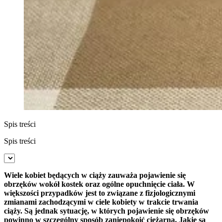
Spis treści
Spis treści
Wiele kobiet będących w ciąży zauważa pojawienie się
obrzęków wokół kostek oraz ogólne opuchnięcie ciała. W
większości przypadków jest to związane z fizjologicznymi
zmianami zachodzącymi w ciele kobiety w trakcie trwania
ciąży. Są jednak sytuację, w których pojawienie się obrzęków
powinno w szczególny sposób zaniepokoić ciężarną. Jakie są