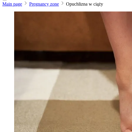
Main page
Pregnancy zone
Opuchlizna w ciąży