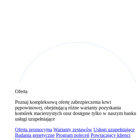
Oferta
Poznaj kompleksową ofertę zabezpieczenia krwi
pępowinowej, obejmującą różne warianty pozyskania
komórek macierzystych oraz dostępne tylko w naszym banku
usługi uzupełniające
Oferta promocyjna
Warianty zestawów
Usługi uzupełniające
Badania genetyczne
Program poleceń
Powracający klienci