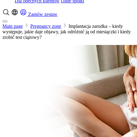
Dla obecnych klientów
Dane spółki
Zamów zestaw
Main page
Pregnancy zone
Implantacja zarodka – kiedy
występuje, jakie daje objawy, jak odróżnić ją od miesiączki i kiedy
zrobić test ciążowy?