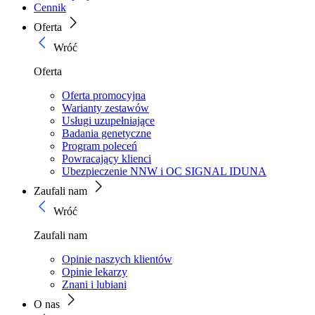
Cennik
Oferta
Wróć
Oferta
Oferta promocyjna
Warianty zestawów
Usługi uzupełniające
Badania genetyczne
Program poleceń
Powracający klienci
Ubezpieczenie NNW i OC SIGNAL IDUNA
Zaufali nam
Wróć
Zaufali nam
Opinie naszych klientów
Opinie lekarzy
Znani i lubiani
O nas