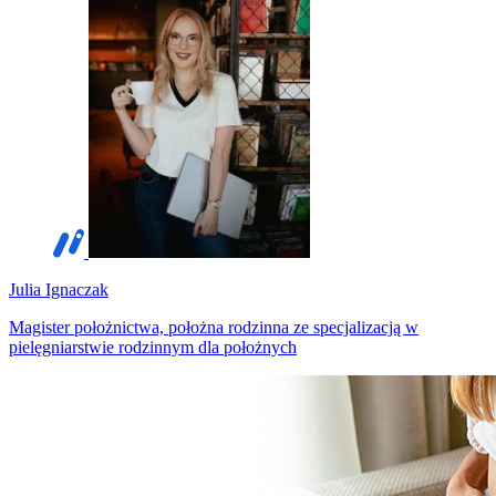
Julia Ignaczak
Magister położnictwa, położna rodzinna ze specjalizacją w
pielęgniarstwie rodzinnym dla położnych