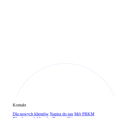
Kontakt
Dla nowych klientów
Napisz do nas
Mój PBKM