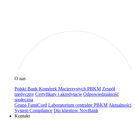
O nas
Polski Bank Komórek Macierzystych PBKM
Zespół
medyczny
Certyfikaty i akredytacje
Odpowiedzialność
społeczna
Grupa FamiCord
Laboratorium centralne PBKM
Aktualności
System Compliance
Dla klientow NovBank
Kontakt