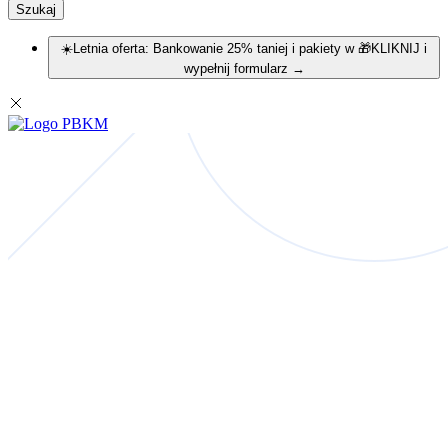
Szukaj
☀️Letnia oferta: Bankowanie 25% taniej i pakiety w 🎁KLIKNIJ i
wypełnij formularz
→