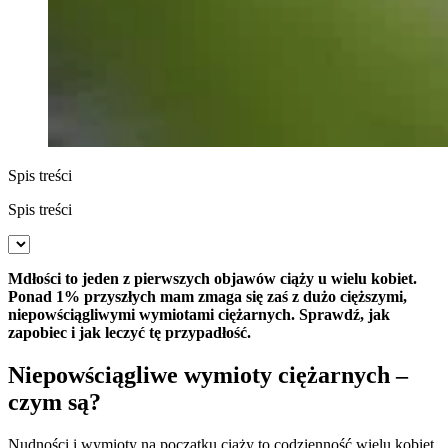
Spis treści
Spis treści
Mdłości to jeden z pierwszych objawów ciąży u wielu kobiet.
Ponad 1% przyszłych mam zmaga się zaś z dużo cięższymi,
niepowściągliwymi wymiotami ciężarnych. Sprawdź, jak
zapobiec i jak leczyć tę przypadłość.
Niepowściągliwe wymioty ciężarnych –
czym są?
Nudności i wymioty na początku ciąży to codzienność wielu kobiet.