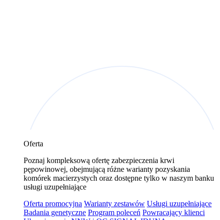
Oferta
Poznaj kompleksową ofertę zabezpieczenia krwi
pępowinowej, obejmującą różne warianty pozyskania
komórek macierzystych oraz dostępne tylko w naszym banku
usługi uzupełniające
Oferta promocyjna
Warianty zestawów
Usługi uzupełniające
Badania genetyczne
Program poleceń
Powracający klienci