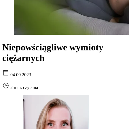
Niepowściągliwe wymioty
ciężarnych
04.09.2023
2 min. czytania