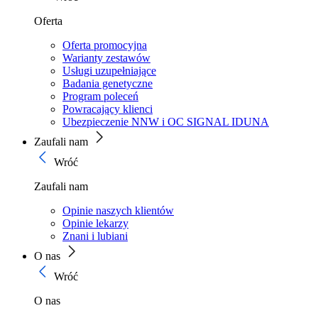
Oferta
Oferta promocyjna
Warianty zestawów
Usługi uzupełniające
Badania genetyczne
Program poleceń
Powracający klienci
Ubezpieczenie NNW i OC SIGNAL IDUNA
Zaufali nam
Wróć
Zaufali nam
Opinie naszych klientów
Opinie lekarzy
Znani i lubiani
O nas
Wróć
O nas