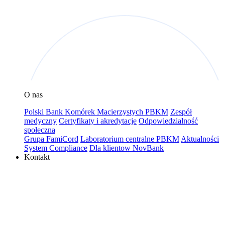
O nas
Polski Bank Komórek Macierzystych PBKM
Zespół
medyczny
Certyfikaty i akredytacje
Odpowiedzialność
społeczna
Grupa FamiCord
Laboratorium centralne PBKM
Aktualności
System Compliance
Dla klientow NovBank
Kontakt