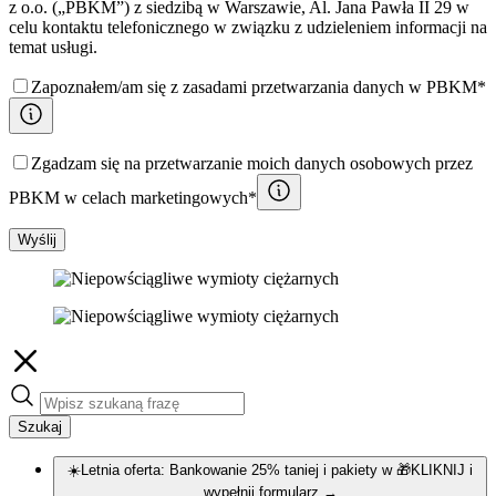
z o.o. („PBKM”) z siedzibą w Warszawie, Al. Jana Pawła II 29 w
celu kontaktu telefonicznego w związku z udzieleniem informacji na
temat usługi.
Zapoznałem/am się z zasadami przetwarzania danych w PBKM*
Zgadzam się na przetwarzanie moich danych osobowych przez
PBKM w celach marketingowych*
Wyślij
Szukaj
☀️Letnia oferta: Bankowanie 25% taniej i pakiety w 🎁KLIKNIJ i
wypełnij formularz
→