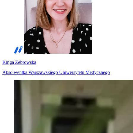
Kinga Żebrowska
Absolwentka Warszawskiego Uniwersytetu Medycznego