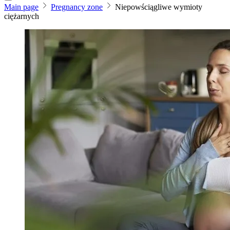
Main page
Pregnancy zone
Niepowściągliwe wymioty
ciężarnych