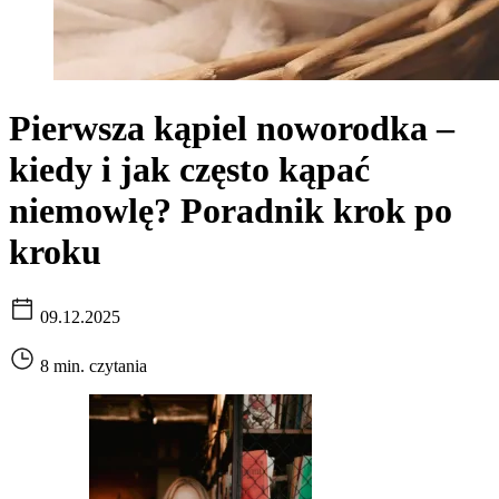
Pierwsza kąpiel noworodka –
kiedy i jak często kąpać
niemowlę? Poradnik krok po
kroku
09.12.2025
8 min. czytania