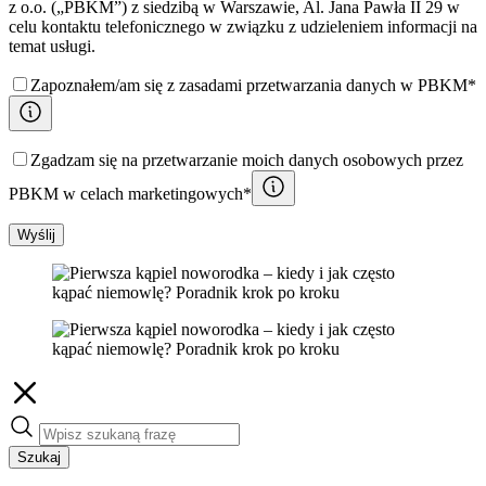
z o.o. („PBKM”) z siedzibą w Warszawie, Al. Jana Pawła II 29 w
celu kontaktu telefonicznego w związku z udzieleniem informacji na
temat usługi.
Zapoznałem/am się z zasadami przetwarzania danych w PBKM*
Zgadzam się na przetwarzanie moich danych osobowych przez
PBKM w celach marketingowych*
Wyślij
Szukaj