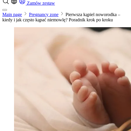
Zamów zestaw
Main page
Pregnancy zone
Pierwsza kąpiel noworodka –
kiedy i jak często kąpać niemowlę? Poradnik krok po kroku