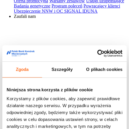
Oferta promocyjna
Warianty zestawów
Usługi uzupełniające
Badania genetyczne
Program poleceń
Powracający klienci
Ubezpieczenie NNW i OC SIGNAL IDUNA
Zaufali nam
Zgoda
Szczegóły
O plikach cookies
Niniejsza strona korzysta z plików cookie
Korzystamy z plików cookies, aby zapewnić prawidłowe
działanie naszego serwisu. W przypadku wyrażenia
odpowiedniej zgody, będziemy także wykorzystywać pliki
cookies w celu dopasowania ustawień strony, w celach
analitycznych i marketingowych, w tym na potrzeby