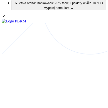
☀️Letnia oferta: Bankowanie 25% taniej i pakiety w 🎁KLIKNIJ i
wypełnij formularz
→