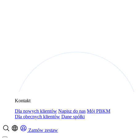
Kontakt
Dla nowych klientów
Napisz do nas
Mój PBKM
Dla obecnych klientów
Dane spółki
Zamów zestaw