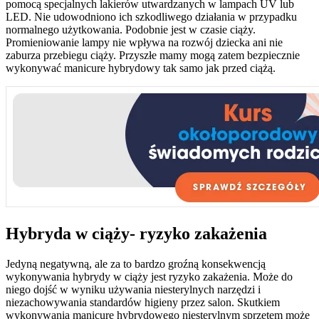
pomocą specjalnych lakierów utwardzanych w lampach UV lub
LED. Nie udowodniono ich szkodliwego działania w przypadku
normalnego użytkowania. Podobnie jest w czasie ciąży.
Promieniowanie lampy nie wpływa na rozwój dziecka ani nie
zaburza przebiegu ciąży. Przyszłe mamy mogą zatem bezpiecznie
wykonywać manicure hybrydowy tak samo jak przed ciążą.
Hybryda w ciąży- ryzyko zakażenia
Jedyną negatywną, ale za to bardzo groźną konsekwencją
wykonywania hybrydy w ciąży jest ryzyko zakażenia. Może do
niego dojść w wyniku używania niesterylnych narzędzi i
niezachowywania standardów higieny przez salon. Skutkiem
wykonywania manicure hybrydowego niesterylnym sprzętem może