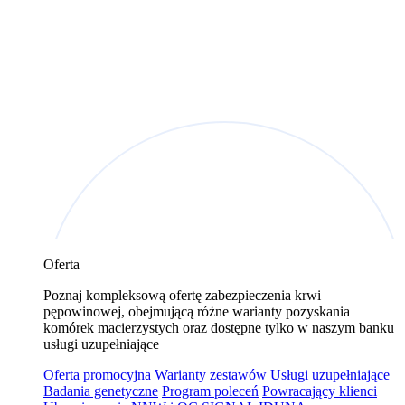
Oferta
Poznaj kompleksową ofertę zabezpieczenia krwi
pępowinowej, obejmującą różne warianty pozyskania
komórek macierzystych oraz dostępne tylko w naszym banku
usługi uzupełniające
Oferta promocyjna
Warianty zestawów
Usługi uzupełniające
Badania genetyczne
Program poleceń
Powracający klienci