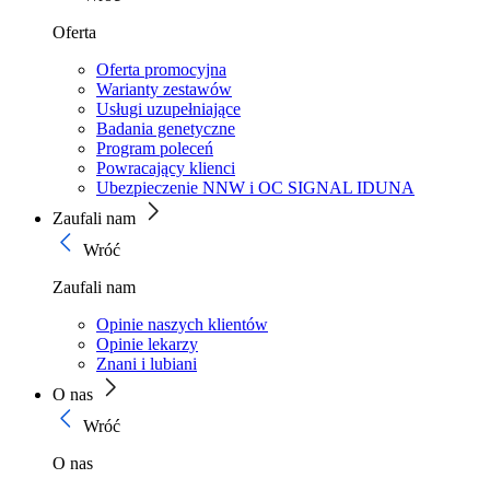
Oferta
Oferta promocyjna
Warianty zestawów
Usługi uzupełniające
Badania genetyczne
Program poleceń
Powracający klienci
Ubezpieczenie NNW i OC SIGNAL IDUNA
Zaufali nam
Wróć
Zaufali nam
Opinie naszych klientów
Opinie lekarzy
Znani i lubiani
O nas
Wróć
O nas