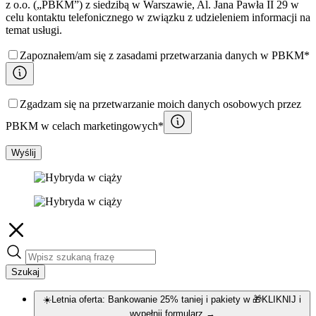
z o.o. („PBKM”) z siedzibą w Warszawie, Al. Jana Pawła II 29 w
celu kontaktu telefonicznego w związku z udzieleniem informacji na
temat usługi.
Zapoznałem/am się z zasadami przetwarzania danych w PBKM*
Zgadzam się na przetwarzanie moich danych osobowych przez
PBKM w celach marketingowych*
Wyślij
Szukaj
☀️Letnia oferta: Bankowanie 25% taniej i pakiety w 🎁KLIKNIJ i
wypełnij formularz
→