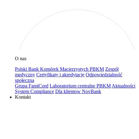
O nas
Polski Bank Komórek Macierzystych PBKM
Zespół
medyczny
Certyfikaty i akredytacje
Odpowiedzialność
społeczna
Grupa FamiCord
Laboratorium centralne PBKM
Aktualności
System Compliance
Dla klientow NovBank
Kontakt