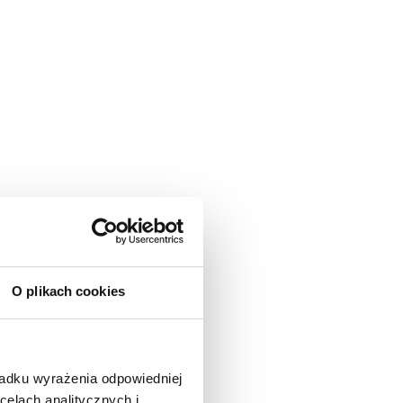
O plikach cookies
padku wyrażenia odpowiedniej
celach analitycznych i