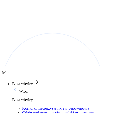
Menu:
Baza wiedzy
Wróć
Baza wiedzy
Komórki macierzyste i krew pępowinowa
Gdzie wykorzystuje się komórki macierzyste