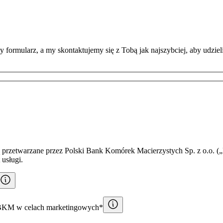
 formularz, a my skontaktujemy się z Tobą jak najszybciej, aby udzie
przetwarzane przez Polski Bank Komórek Macierzystych Sp. z o.o. („
 usługi.
PBKM w celach marketingowych*