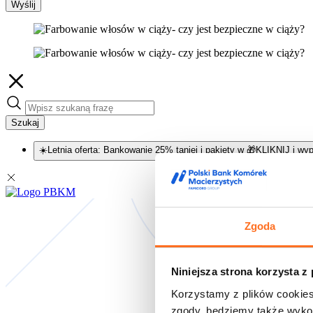
Wyślij
Szukaj
☀️Letnia oferta: Bankowanie 25% taniej i pakiety w 🎁KLIKNIJ i wyp
Zgoda
Niniejsza strona korzysta z
Korzystamy z plików cookies
zgody, będziemy także wykor