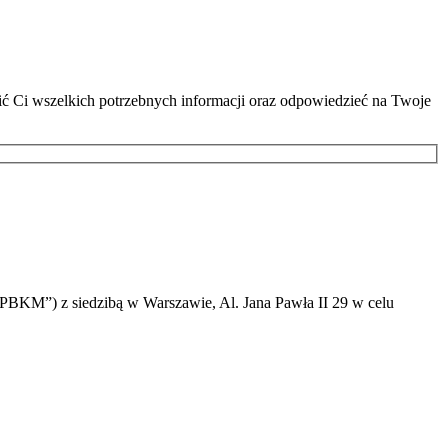
lić Ci wszelkich potrzebnych informacji oraz odpowiedzieć na Twoje
PBKM”) z siedzibą w Warszawie, Al. Jana Pawła II 29 w celu