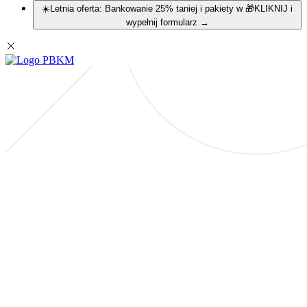
☀️Letnia oferta: Bankowanie 25% taniej i pakiety w 🎁KLIKNIJ i
wypełnij formularz
→