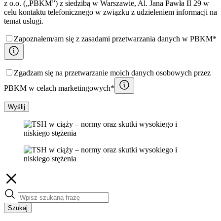
z o.o. („PBKM”) z siedzibą w Warszawie, Al. Jana Pawła II 29 w
celu kontaktu telefonicznego w związku z udzieleniem informacji na
temat usługi.
Zapoznałem/am się z zasadami przetwarzania danych w PBKM*
Zgadzam się na przetwarzanie moich danych osobowych przez
PBKM w celach marketingowych*
Wyślij
Szukaj