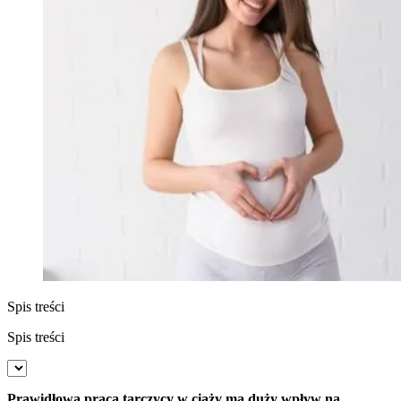
Spis treści
Spis treści
Prawidłowa praca tarczycy w ciąży ma duży wpływ na