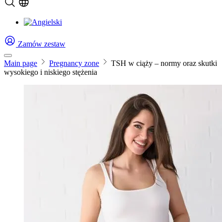
Zamów zestaw
Main page
Pregnancy zone
TSH w ciąży – normy oraz skutki
wysokiego i niskiego stężenia