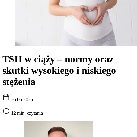
TSH w ciąży – normy oraz
skutki wysokiego i niskiego
stężenia
26.06.2026
12 min. czytania