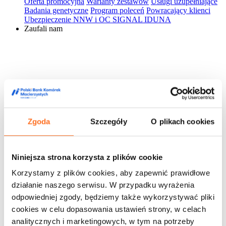
Oferta promocyjna
Warianty zestawów
Usługi uzupełniające
Badania genetyczne
Program poleceń
Powracający klienci
Ubezpieczenie NNW i OC SIGNAL IDUNA
Zaufali nam
Zgoda
Szczegóły
O plikach cookies
Niniejsza strona korzysta z plików cookie
Korzystamy z plików cookies, aby zapewnić prawidłowe
działanie naszego serwisu. W przypadku wyrażenia
odpowiedniej zgody, będziemy także wykorzystywać pliki
cookies w celu dopasowania ustawień strony, w celach
analitycznych i marketingowych, w tym na potrzeby