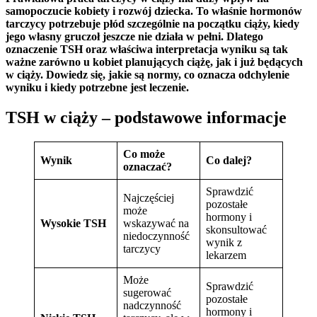
samopoczucie kobiety i rozwój dziecka. To właśnie hormonów
tarczycy potrzebuje płód szczególnie na początku ciąży, kiedy
jego własny gruczoł jeszcze nie działa w pełni. Dlatego
oznaczenie TSH oraz właściwa interpretacja wyniku są tak
ważne zarówno u kobiet planujących ciążę, jak i już będących
w ciąży. Dowiedz się, jakie są normy, co oznacza odchylenie
wyniku i kiedy potrzebne jest leczenie.
TSH w ciąży – podstawowe informacje
Co może
Wynik
Co dalej?
oznaczać?
Sprawdzić
Najczęściej
pozostałe
może
hormony i
Wysokie TSH
wskazywać na
skonsultować
niedoczynność
wynik z
tarczycy
lekarzem
Może
Sprawdzić
sugerować
pozostałe
nadczynność
hormony i