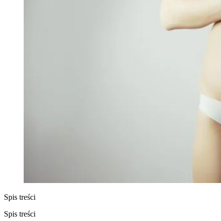
Spis treści
Spis treści