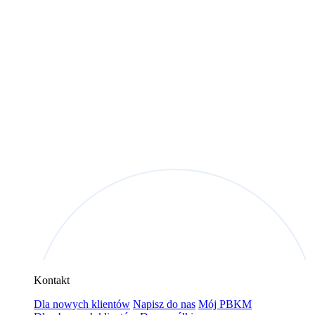
Kontakt
Dla nowych klientów
Napisz do nas
Mój PBKM