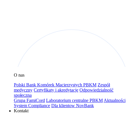
O nas
Polski Bank Komórek Macierzystych PBKM
Zespół
medyczny
Certyfikaty i akredytacje
Odpowiedzialność
społeczna
Grupa FamiCord
Laboratorium centralne PBKM
Aktualności
System Compliance
Dla klientow NovBank
Kontakt