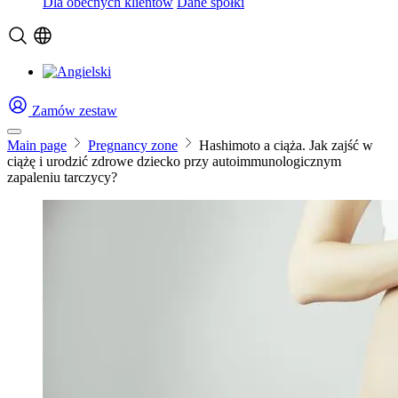
Dla obecnych klientów
Dane spółki
Zamów zestaw
Main page
Pregnancy zone
Hashimoto a ciąża. Jak zajść w
ciążę i urodzić zdrowe dziecko przy autoimmunologicznym
zapaleniu tarczycy?