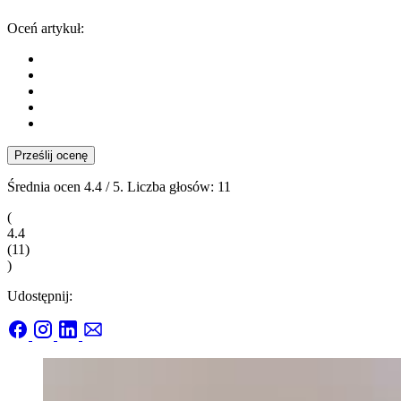
Oceń artykuł:
Prześlij ocenę
Średnia ocen
4.4
/ 5. Liczba głosów:
11
(
4.4
(
11
)
)
Udostępnij: