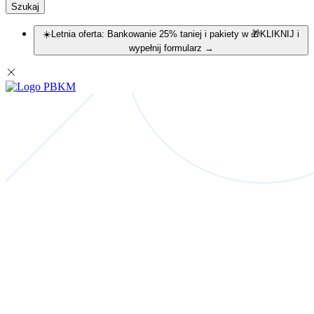
Szukaj
☀️Letnia oferta: Bankowanie 25% taniej i pakiety w 🎁KLIKNIJ i
wypełnij formularz
→