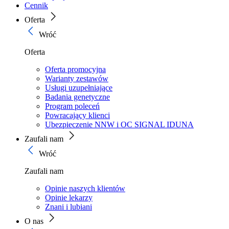
Cennik
Oferta
Wróć
Oferta
Oferta promocyjna
Warianty zestawów
Usługi uzupełniające
Badania genetyczne
Program poleceń
Powracający klienci
Ubezpieczenie NNW i OC SIGNAL IDUNA
Zaufali nam
Wróć
Zaufali nam
Opinie naszych klientów
Opinie lekarzy
Znani i lubiani
O nas