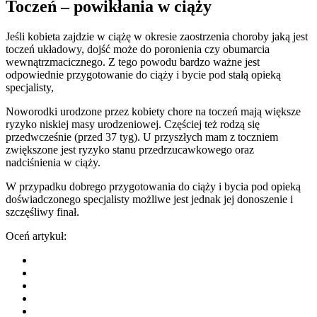
Toczeń – powikłania w ciąży
Jeśli kobieta zajdzie w ciążę w okresie zaostrzenia choroby jaką jest
toczeń układowy, dojść może do poronienia czy obumarcia
wewnątrzmacicznego. Z tego powodu bardzo ważne jest
odpowiednie przygotowanie do ciąży i bycie pod stałą opieką
specjalisty,
Noworodki urodzone przez kobiety chore na toczeń mają większe
ryzyko niskiej masy urodzeniowej. Częściej też rodzą się
przedwcześnie (przed 37 tyg). U przyszłych mam z toczniem
zwiększone jest ryzyko stanu przedrzucawkowego oraz
nadciśnienia w ciąży.
W przypadku dobrego przygotowania do ciąży i bycia pod opieką
doświadczonego specjalisty możliwe jest jednak jej donoszenie i
szczęśliwy finał.
Oceń artykuł: