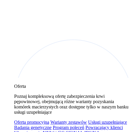
Oferta
Poznaj kompleksową ofertę zabezpieczenia krwi
pępowinowej, obejmującą różne warianty pozyskania
komórek macierzystych oraz dostępne tylko w naszym banku
usługi uzupełniające
Oferta promocyjna
Warianty zestawów
Usługi uzupełniające
Badania genetyczne
Program poleceń
Powracający klienci