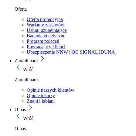
Oferta
Oferta promocyjna
Warianty zestawów
Usługi uzupełniające
Badania genetyczne
Program poleceń
Powracający klienci
Ubezpieczenie NNW i OC SIGNAL IDUNA
Zaufali nam
Wróć
Zaufali nam
Opinie naszych klientów
Opinie lekarzy
Znani i lubiani
O nas
Wróć
O nas