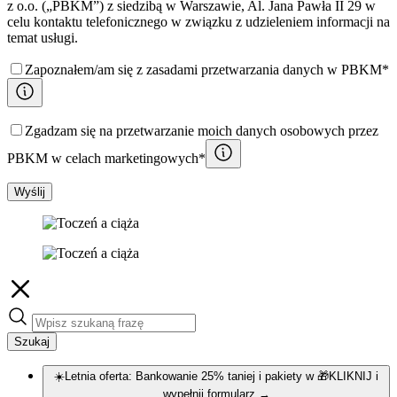
z o.o. („PBKM”) z siedzibą w Warszawie, Al. Jana Pawła II 29 w
celu kontaktu telefonicznego w związku z udzieleniem informacji na
temat usługi.
Zapoznałem/am się z zasadami przetwarzania danych w PBKM*
Zgadzam się na przetwarzanie moich danych osobowych przez
PBKM w celach marketingowych*
Wyślij
Szukaj
☀️Letnia oferta: Bankowanie 25% taniej i pakiety w 🎁KLIKNIJ i
wypełnij formularz
→