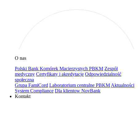
O nas
Polski Bank Komórek Macierzystych PBKM
Zespół
medyczny
Certyfikaty i akredytacje
Odpowiedzialność
społeczna
Grupa FamiCord
Laboratorium centralne PBKM
Aktualności
System Compliance
Dla klientow NovBank
Kontakt