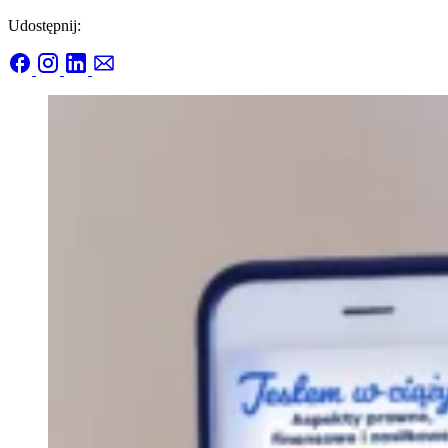
Udostępnij: