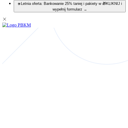
☀️Letnia oferta: Bankowanie 25% taniej i pakiety w 🎁KLIKNIJ i
wypełnij formularz
→