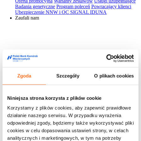
Oferta promocyjna
Warianty zestawów
Usługi uzupełniające
Badania genetyczne
Program poleceń
Powracający klienci
Ubezpieczenie NNW i OC SIGNAL IDUNA
Zaufali nam
Zgoda
Szczegóły
O plikach cookies
Niniejsza strona korzysta z plików cookie
Korzystamy z plików cookies, aby zapewnić prawidłowe
działanie naszego serwisu. W przypadku wyrażenia
odpowiedniej zgody, będziemy także wykorzystywać pliki
cookies w celu dopasowania ustawień strony, w celach
analitycznych i marketingowych, w tym na potrzeby