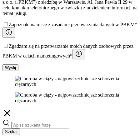
z o.o. („PBKM”) z siedzibą w Warszawie, Al. Jana Pawła II 29 w
celu kontaktu telefonicznego w związku z udzieleniem informacji na
temat usługi.
Zapoznałem/am się z zasadami przetwarzania danych w PBKM*
Zgadzam się na przetwarzanie moich danych osobowych przez
PBKM w celach marketingowych*
Wyślij
Szukaj