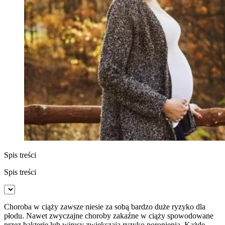
Spis treści
Spis treści
Choroba w ciąży zawsze niesie za sobą bardzo duże ryzyko dla
płodu. Nawet zwyczajne choroby zakaźne w ciąży spowodowane
przez bakterie lub wirusy zwiększają ryzyko poronienia. Każde,