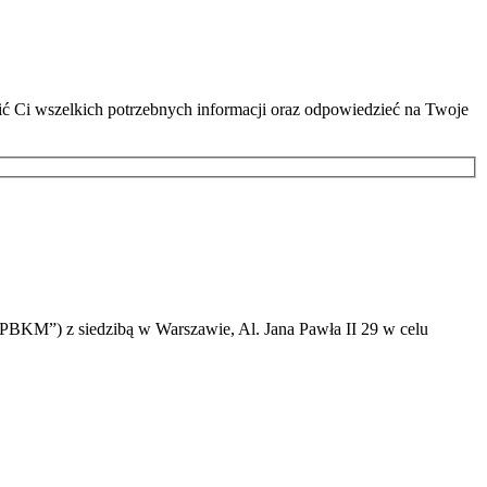
lić Ci wszelkich potrzebnych informacji oraz odpowiedzieć na Twoje
PBKM”) z siedzibą w Warszawie, Al. Jana Pawła II 29 w celu