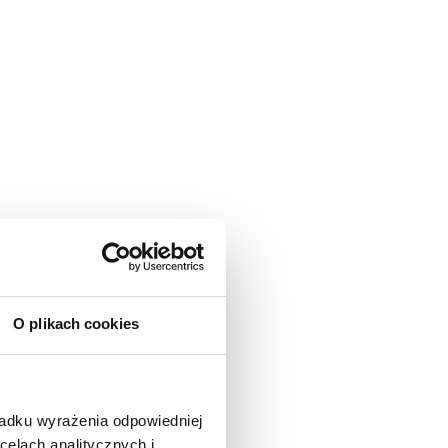
O plikach cookies
padku wyrażenia odpowiedniej
celach analitycznych i