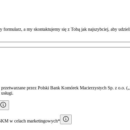
 formularz, a my skontaktujemy się z Tobą jak najszybciej, aby udzie
przetwarzane przez Polski Bank Komórek Macierzystych Sp. z o.o. („
 usługi.
PBKM w celach marketingowych*