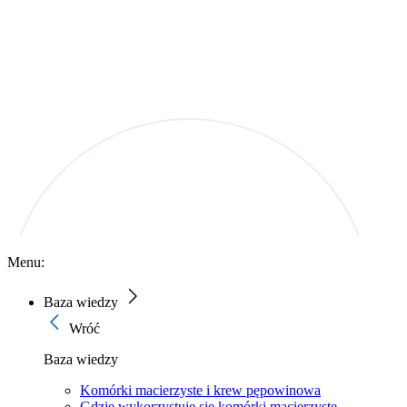
Menu:
Baza wiedzy
Wróć
Baza wiedzy
Komórki macierzyste i krew pępowinowa
Gdzie wykorzystuje się komórki macierzyste