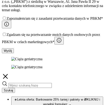
z o.o. („PBKM”) z siedzibą w Warszawie, Al. Jana Pawła II 29 w
celu kontaktu telefonicznego w związku z udzieleniem informacji na
temat usługi.
Zapoznałem/am się z zasadami przetwarzania danych w PBKM*
Zgadzam się na przetwarzanie moich danych osobowych przez
PBKM w celach marketingowych*
Wyślij
Szukaj
☀️Letnia oferta: Bankowanie 25% taniej i pakiety w 🎁KLIKNIJ i
wypełnij formularz
→