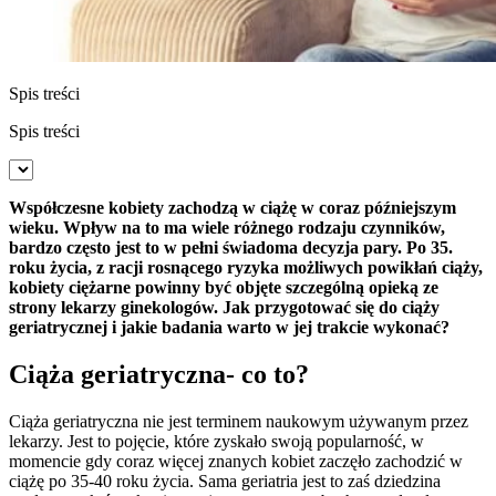
Spis treści
Spis treści
Współczesne kobiety zachodzą w ciążę w coraz późniejszym
wieku. Wpływ na to ma wiele różnego rodzaju czynników,
bardzo często jest to w pełni świadoma decyzja pary. Po 35.
roku życia, z racji rosnącego ryzyka możliwych powikłań ciąży,
kobiety ciężarne powinny być objęte szczególną opieką ze
strony lekarzy ginekologów. Jak przygotować się do ciąży
geriatrycznej i jakie badania warto w jej trakcie wykonać?
Ciąża geriatryczna- co to?
Ciąża geriatryczna nie jest terminem naukowym używanym przez
lekarzy. Jest to pojęcie, które zyskało swoją popularność, w
momencie gdy coraz więcej znanych kobiet zaczęło zachodzić w
ciążę po 35-40 roku życia. Sama geriatria jest to zaś dziedzina