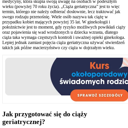
medycyny, która skupia swoją uwagę na osobach w podeszłym
wieku (powyżej 70 roku życia). „Ciąża geriatryczna” jest to więc
termin, którego nie należy odbierać dosłownie, lecz traktować jak
swego rodzaju przenośnię. Wiele osób nazywa tak ciążę w
przypadku kobiet mających powyżej 35 lat. W ginekologii i
położnictwie jest to moment, gdy ryzyko możliwych powikłań ciąży
oraz pojawienia się wad wrodzonych u dziecka wzrasta, dlatego
ciąża taka wymaga częstszych kontroli i uważnej opieki ginekologa.
Lepiej jednak zamiast pojęcia ciąża geriatryczna używać stwierdzeń
takich jak późne macierzyństwo czy ciąża w dojrzałym wieku.
Jak przygotować się do ciąży
geriatrycznej?