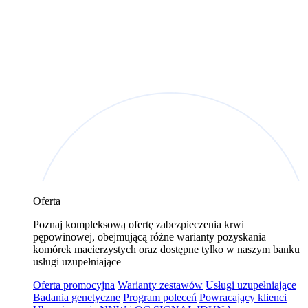
Oferta
Poznaj kompleksową ofertę zabezpieczenia krwi
pępowinowej, obejmującą różne warianty pozyskania
komórek macierzystych oraz dostępne tylko w naszym banku
usługi uzupełniające
Oferta promocyjna
Warianty zestawów
Usługi uzupełniające
Badania genetyczne
Program poleceń
Powracający klienci