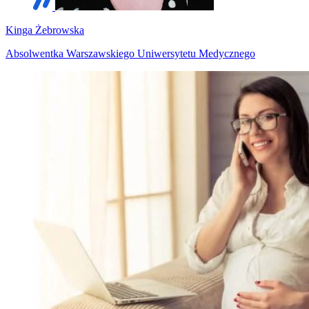
Kinga Żebrowska
Absolwentka Warszawskiego Uniwersytetu Medycznego