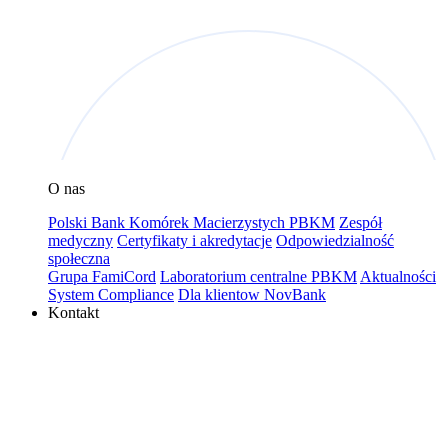
O nas
Polski Bank Komórek Macierzystych PBKM
Zespół
medyczny
Certyfikaty i akredytacje
Odpowiedzialność
społeczna
Grupa FamiCord
Laboratorium centralne PBKM
Aktualności
System Compliance
Dla klientow NovBank
Kontakt