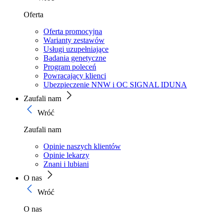
Oferta
Oferta promocyjna
Warianty zestawów
Usługi uzupełniające
Badania genetyczne
Program poleceń
Powracający klienci
Ubezpieczenie NNW i OC SIGNAL IDUNA
Zaufali nam
Wróć
Zaufali nam
Opinie naszych klientów
Opinie lekarzy
Znani i lubiani
O nas
Wróć
O nas