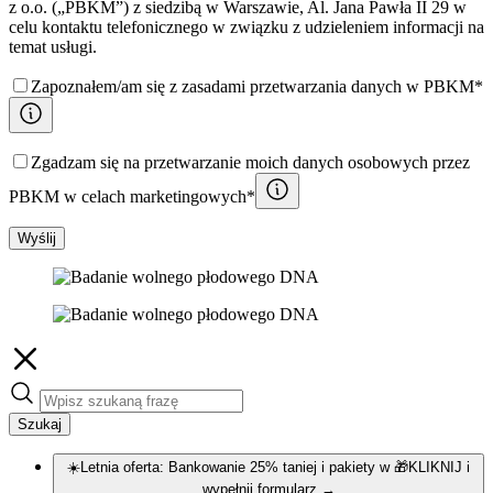
z o.o. („PBKM”) z siedzibą w Warszawie, Al. Jana Pawła II 29 w
celu kontaktu telefonicznego w związku z udzieleniem informacji na
temat usługi.
Zapoznałem/am się z zasadami przetwarzania danych w PBKM*
Zgadzam się na przetwarzanie moich danych osobowych przez
PBKM w celach marketingowych*
Wyślij
Szukaj
☀️Letnia oferta: Bankowanie 25% taniej i pakiety w 🎁KLIKNIJ i
wypełnij formularz
→