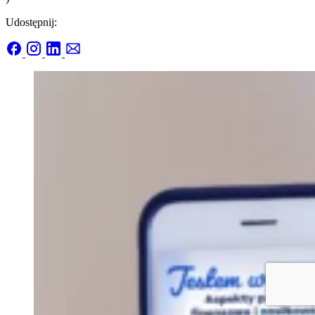
Udostępnij: