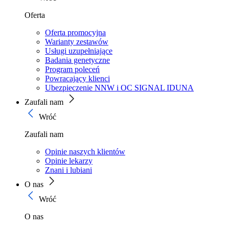
Oferta
Oferta promocyjna
Warianty zestawów
Usługi uzupełniające
Badania genetyczne
Program poleceń
Powracający klienci
Ubezpieczenie NNW i OC SIGNAL IDUNA
Zaufali nam
Wróć
Zaufali nam
Opinie naszych klientów
Opinie lekarzy
Znani i lubiani
O nas
Wróć
O nas