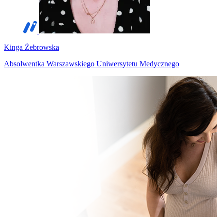
Kinga Żebrowska
Absolwentka Warszawskiego Uniwersytetu Medycznego