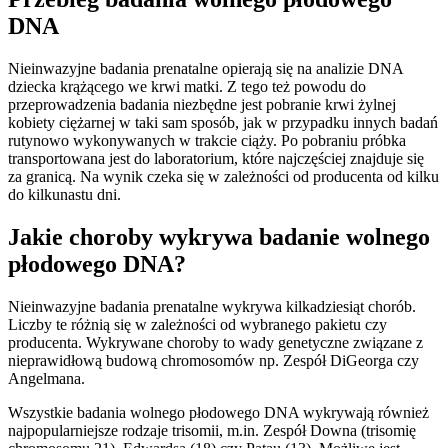
DNA
Nieinwazyjne badania prenatalne opierają się na analizie DNA
dziecka krążącego we krwi matki. Z tego też powodu do
przeprowadzenia badania niezbędne jest pobranie krwi żylnej
kobiety ciężarnej w taki sam sposób, jak w przypadku innych badań
rutynowo wykonywanych w trakcie ciąży. Po pobraniu próbka
transportowana jest do laboratorium, które najczęściej znajduje się
za granicą. Na wynik czeka się w zależności od producenta od kilku
do kilkunastu dni.
Jakie choroby wykrywa badanie wolnego
płodowego DNA?
Nieinwazyjne badania prenatalne wykrywa kilkadziesiąt chorób.
Liczby te różnią się w zależności od wybranego pakietu czy
producenta. Wykrywane choroby to wady genetyczne związane z
nieprawidłową budową chromosomów np. Zespół DiGeorga czy
Angelmana.
Wszystkie badania wolnego płodowego DNA wykrywają również
najpopularniejsze rodzaje trisomii, m.in. Zespół Downa (trisomię