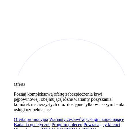
Oferta
Poznaj kompleksową ofertę zabezpieczenia krwi
pępowinowej, obejmującą różne warianty pozyskania
komórek macierzystych oraz dostępne tylko w naszym banku
usługi uzupełniające
Oferta promocyjna
Warianty zestawów
Usługi uzupełniające
Badania genetyczne
Program poleceń
Powracający klienci