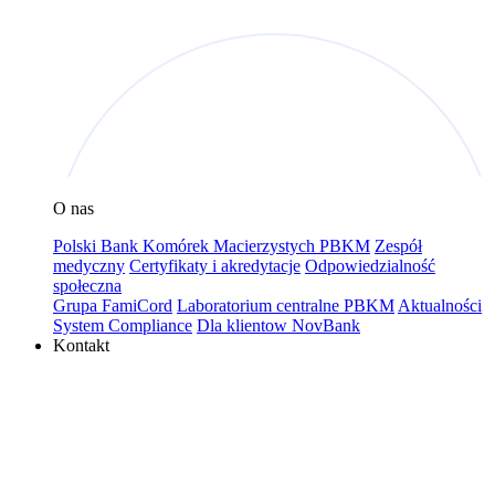
O nas
Polski Bank Komórek Macierzystych PBKM
Zespół
medyczny
Certyfikaty i akredytacje
Odpowiedzialność
społeczna
Grupa FamiCord
Laboratorium centralne PBKM
Aktualności
System Compliance
Dla klientow NovBank
Kontakt