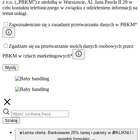
z o.o. („PBKM”) z siedzibą w Warszawie, Al. Jana Pawła II 29 w
celu kontaktu telefonicznego w związku z udzieleniem informacji na
temat usługi.
Zapoznałem/am się z zasadami przetwarzania danych w PBKM*
Zgadzam się na przetwarzanie moich danych osobowych przez
PBKM w celach marketingowych*
Wyślij
Szukaj
☀️Letnia oferta: Bankowanie 25% taniej i pakiety w 🎁KLIKNIJ i
wypełnij formularz
→