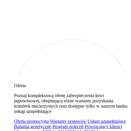
Oferta
Poznaj kompleksową ofertę zabezpieczenia krwi
pępowinowej, obejmującą różne warianty pozyskania
komórek macierzystych oraz dostępne tylko w naszym banku
usługi uzupełniające
Oferta promocyjna
Warianty zestawów
Usługi uzupełniające
Badania genetyczne
Program poleceń
Powracający klienci