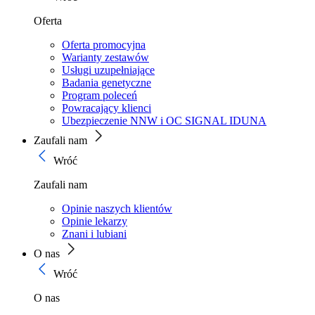
Oferta
Oferta promocyjna
Warianty zestawów
Usługi uzupełniające
Badania genetyczne
Program poleceń
Powracający klienci
Ubezpieczenie NNW i OC SIGNAL IDUNA
Zaufali nam
Wróć
Zaufali nam
Opinie naszych klientów
Opinie lekarzy
Znani i lubiani
O nas
Wróć
O nas