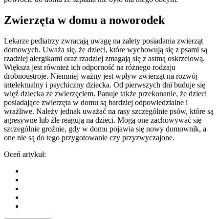
Zwierzęta w domu a noworodek
Lekarze pediatrzy zwracają uwagę na zalety posiadania zwierząt
domowych. Uważa się, że dzieci, które wychowują się z psami są
rzadziej alergikami oraz rzadziej zmagają się z astmą oskrzelową.
Większa jest również ich odporność na różnego rodzaju
drobnoustroje. Niemniej ważny jest wpływ zwierząt na rozwój
intelektualny i psychiczny dziecka. Od pierwszych dni buduje się
więź dziecka ze zwierzęciem. Panuje także przekonanie, że dzieci
posiadające zwierzęta w domu są bardziej odpowiedzialne i
wrażliwe. Należy jednak uważać na rasy szczególnie psów, które są
agresywne lub źle reagują na dzieci. Mogą one zachowywać się
szczególnie groźnie, gdy w domu pojawia się nowy domownik, a
one nie są do tego przygotowanie czy przyzwyczajone.
Oceń artykuł: