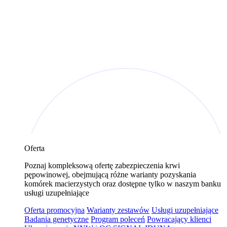
Oferta
Poznaj kompleksową ofertę zabezpieczenia krwi
pępowinowej, obejmującą różne warianty pozyskania
komórek macierzystych oraz dostępne tylko w naszym banku
usługi uzupełniające
Oferta promocyjna
Warianty zestawów
Usługi uzupełniające
Badania genetyczne
Program poleceń
Powracający klienci