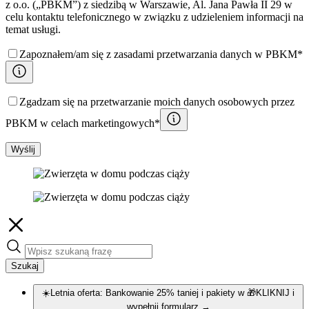
z o.o. („PBKM”) z siedzibą w Warszawie, Al. Jana Pawła II 29 w
celu kontaktu telefonicznego w związku z udzieleniem informacji na
temat usługi.
Zapoznałem/am się z zasadami przetwarzania danych w PBKM*
Zgadzam się na przetwarzanie moich danych osobowych przez
PBKM w celach marketingowych*
Wyślij
Szukaj
☀️Letnia oferta: Bankowanie 25% taniej i pakiety w 🎁KLIKNIJ i
wypełnij formularz
→