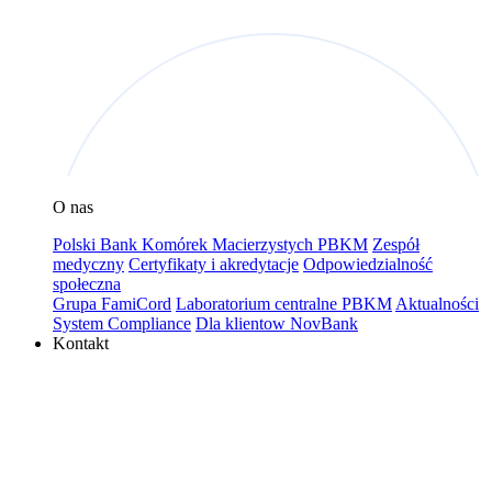
O nas
Polski Bank Komórek Macierzystych PBKM
Zespół
medyczny
Certyfikaty i akredytacje
Odpowiedzialność
społeczna
Grupa FamiCord
Laboratorium centralne PBKM
Aktualności
System Compliance
Dla klientow NovBank
Kontakt