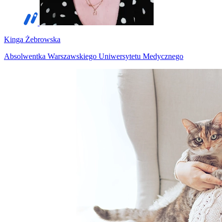
Kinga Żebrowska
Absolwentka Warszawskiego Uniwersytetu Medycznego