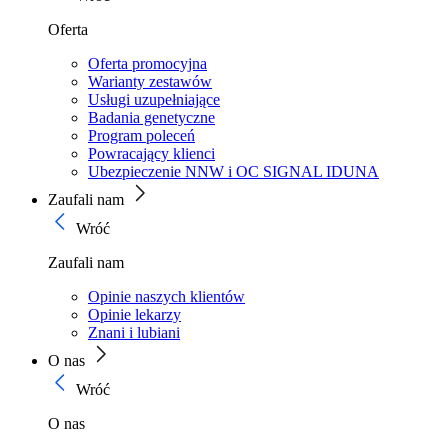
Oferta
Oferta promocyjna
Warianty zestawów
Usługi uzupełniające
Badania genetyczne
Program poleceń
Powracający klienci
Ubezpieczenie NNW i OC SIGNAL IDUNA
Zaufali nam
Wróć
Zaufali nam
Opinie naszych klientów
Opinie lekarzy
Znani i lubiani
O nas
Wróć
O nas