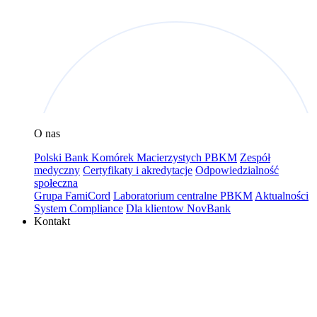
O nas
Polski Bank Komórek Macierzystych PBKM
Zespół
medyczny
Certyfikaty i akredytacje
Odpowiedzialność
społeczna
Grupa FamiCord
Laboratorium centralne PBKM
Aktualności
System Compliance
Dla klientow NovBank
Kontakt