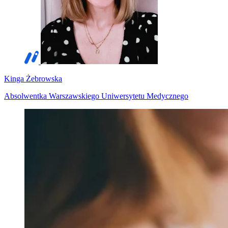
Kinga Żebrowska
Absolwentka Warszawskiego Uniwersytetu Medycznego