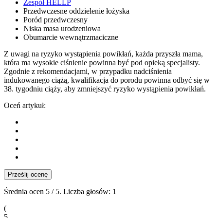
Zespół HELLP
Przedwczesne oddzielenie łożyska
Poród przedwczesny
Niska masa urodzeniowa
Obumarcie wewnątrzmaciczne
Z uwagi na ryzyko wystąpienia powikłań, każda przyszła mama,
która ma wysokie ciśnienie powinna być pod opieką specjalisty.
Zgodnie z rekomendacjami, w przypadku nadciśnienia
indukowanego ciążą, kwalifikacja do porodu powinna odbyć się w
38. tygodniu ciąży, aby zmniejszyć ryzyko wystąpienia powikłań.
Oceń artykuł:
Prześlij ocenę
Średnia ocen
5
/ 5. Liczba głosów:
1
(
5