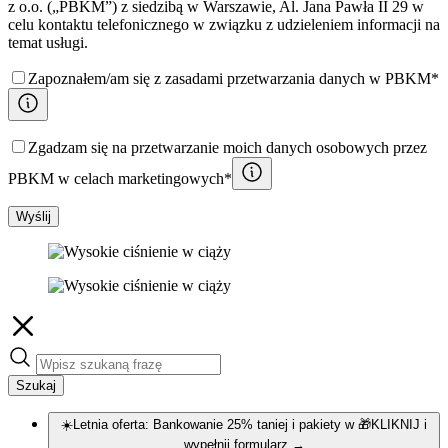
z o.o. („PBKM”) z siedzibą w Warszawie, Al. Jana Pawła II 29 w
celu kontaktu telefonicznego w związku z udzieleniem informacji na
temat usługi.
Zapoznałem/am się z zasadami przetwarzania danych w PBKM*
Zgadzam się na przetwarzanie moich danych osobowych przez
PBKM w celach marketingowych*
Wyślij
Szukaj
☀️Letnia oferta: Bankowanie 25% taniej i pakiety w 🎁KLIKNIJ i
wypełnij formularz
→