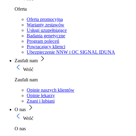
Oferta
Oferta promocyjna
Warianty zestawów
Usługi uzupełniające
Badania genetyczne
Program poleceń
Powracający klienci
Ubezpieczenie NNW i OC SIGNAL IDUNA
Zaufali nam
Wróć
Zaufali nam
Opinie naszych klientów
Opinie lekarzy
Znani i lubiani
O nas
Wróć
O nas