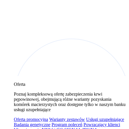
Oferta
Poznaj kompleksową ofertę zabezpieczenia krwi
pępowinowej, obejmującą różne warianty pozyskania
komórek macierzystych oraz dostępne tylko w naszym banku
usługi uzupełniające
Oferta promocyjna
Warianty zestawów
Usługi uzupełniające
Badania genetyczne
Program poleceń
Powracający klienci