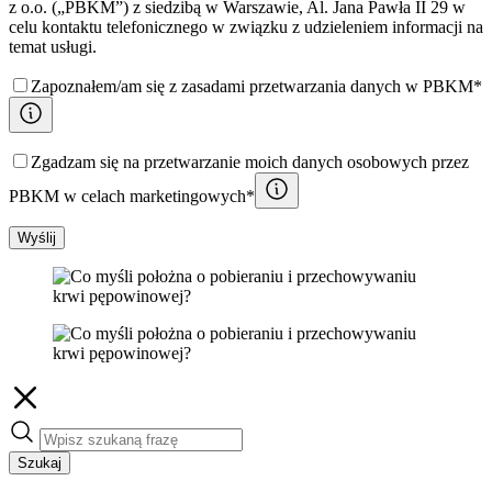
z o.o. („PBKM”) z siedzibą w Warszawie, Al. Jana Pawła II 29 w
celu kontaktu telefonicznego w związku z udzieleniem informacji na
temat usługi.
Zapoznałem/am się z zasadami przetwarzania danych w PBKM*
Zgadzam się na przetwarzanie moich danych osobowych przez
PBKM w celach marketingowych*
Wyślij
Szukaj