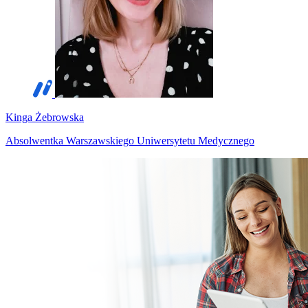
Kinga Żebrowska
Absolwentka Warszawskiego Uniwersytetu Medycznego