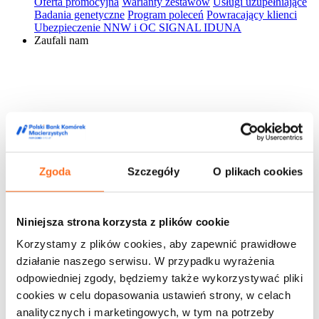
Oferta promocyjna
Warianty zestawów
Usługi uzupełniające
Badania genetyczne
Program poleceń
Powracający klienci
Ubezpieczenie NNW i OC SIGNAL IDUNA
Zaufali nam
Zgoda
Szczegóły
O plikach cookies
Niniejsza strona korzysta z plików cookie
Korzystamy z plików cookies, aby zapewnić prawidłowe
działanie naszego serwisu. W przypadku wyrażenia
odpowiedniej zgody, będziemy także wykorzystywać pliki
cookies w celu dopasowania ustawień strony, w celach
analitycznych i marketingowych, w tym na potrzeby