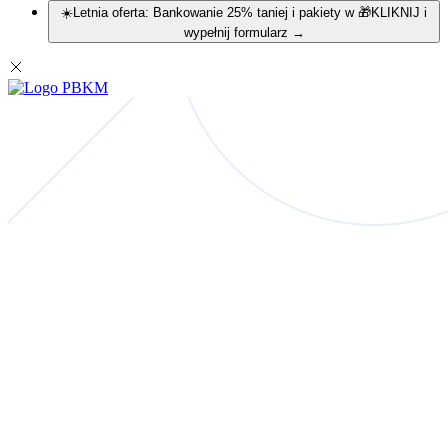
☀️Letnia oferta: Bankowanie 25% taniej i pakiety w 🎁KLIKNIJ i
wypełnij formularz
→