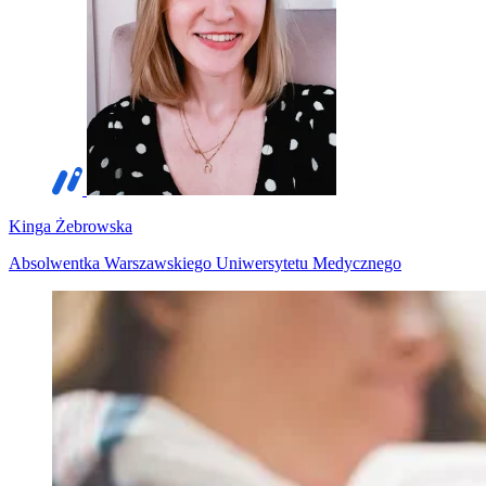
Kinga Żebrowska
Absolwentka Warszawskiego Uniwersytetu Medycznego