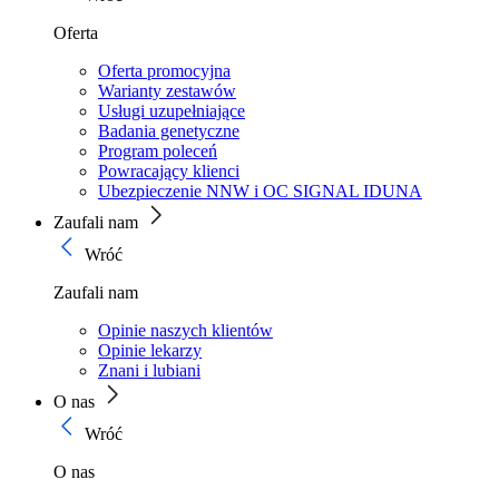
Oferta
Oferta promocyjna
Warianty zestawów
Usługi uzupełniające
Badania genetyczne
Program poleceń
Powracający klienci
Ubezpieczenie NNW i OC SIGNAL IDUNA
Zaufali nam
Wróć
Zaufali nam
Opinie naszych klientów
Opinie lekarzy
Znani i lubiani
O nas
Wróć
O nas