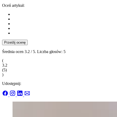
Oceń artykuł:
Prześlij ocenę
Średnia ocen
3.2
/ 5. Liczba głosów:
5
(
3.2
(
5
)
)
Udostępnij: