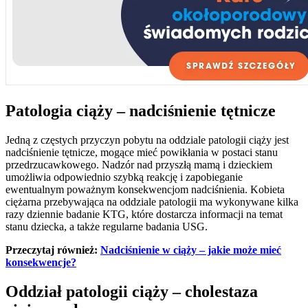
Patologia ciąży
–
nadciśnienie tętnicze
Jedną z częstych przyczyn pobytu na oddziale patologii ciąży jest
nadciśnienie tętnicze, mogące mieć powikłania w postaci stanu
przedrzucawkowego. Nadzór nad przyszłą mamą i dzieckiem
umożliwia odpowiednio szybką reakcję i zapobieganie
ewentualnym poważnym konsekwencjom nadciśnienia. Kobieta
ciężarna przebywająca na oddziale patologii ma wykonywane kilka
razy dziennie badanie KTG, które dostarcza informacji na temat
stanu dziecka, a także regularne badania USG.
Przeczytaj również:
Nadciśnienie w ciąży – jakie może mieć
konsekwencje?
Oddział patologii ciąży
–
cholestaza