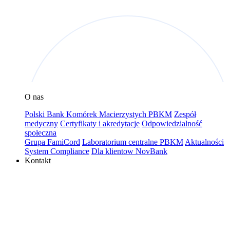
O nas
Polski Bank Komórek Macierzystych PBKM
Zespół
medyczny
Certyfikaty i akredytacje
Odpowiedzialność
społeczna
Grupa FamiCord
Laboratorium centralne PBKM
Aktualności
System Compliance
Dla klientow NovBank
Kontakt