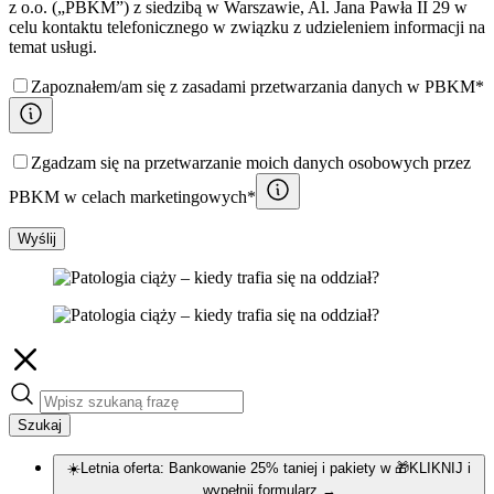
z o.o. („PBKM”) z siedzibą w Warszawie, Al. Jana Pawła II 29 w
celu kontaktu telefonicznego w związku z udzieleniem informacji na
temat usługi.
Zapoznałem/am się z zasadami przetwarzania danych w PBKM*
Zgadzam się na przetwarzanie moich danych osobowych przez
PBKM w celach marketingowych*
Wyślij
Szukaj
☀️Letnia oferta: Bankowanie 25% taniej i pakiety w 🎁KLIKNIJ i
wypełnij formularz
→