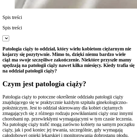
Spis treści
Spis treści
Patologia ciąży to oddział, który wielu kobietom ciężarnym nie
kojarzy się pozytywnie. Mimo to, dzięki niemu bardzo wiele
ciąż ma swoje szczęśliwe zakończenie. Niektóre przyszłe mamy
spędzają na patologii ciąży nawet kilka miesięcy. Kiedy trafia się
na oddział patologii ciąży?
Czym jest patologia ciąży?
Patologia ciąży to potoczne określenie oddziału patologii ciąży
znajdującego się w praktycznie każdym szpitalu ginekologiczno-
położniczym. Jest to oddział skierowany dla kobiet ciężarnych
zmagających się z różnego rodzaju powikłaniami ciąży oraz innymi
chorobami np. przewlekłymi wymagającymi w tym czasie leczenia.
Na patologię ciąży trafić mogą zarówno kobiety na samym początku
ciąży, jak i pod koniec jej trwania, szczególnie, gdy wymagają
całodobowej opieki lekarskiej i monitorowania dobrostanu płodu.