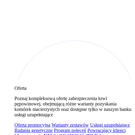
Oferta
Poznaj kompleksową ofertę zabezpieczenia krwi
pępowinowej, obejmującą różne warianty pozyskania
komórek macierzystych oraz dostępne tylko w naszym banku
usługi uzupełniające
Oferta promocyjna
Warianty zestawów
Usługi uzupełniające
Badania genetyczne
Program poleceń
Powracający klienci