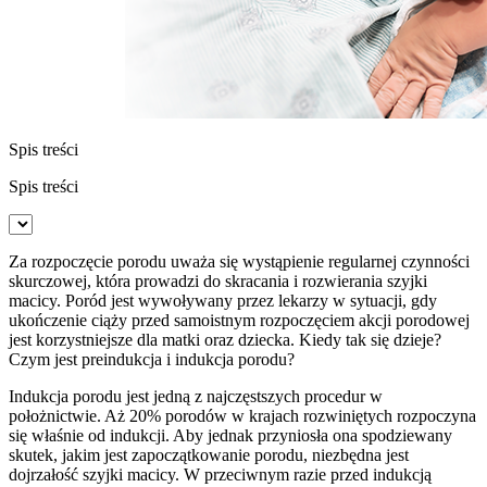
Spis treści
Spis treści
Za rozpoczęcie porodu uważa się wystąpienie regularnej czynności
skurczowej, która prowadzi do skracania i rozwierania szyjki
macicy. Poród jest wywoływany przez lekarzy w sytuacji, gdy
ukończenie ciąży przed samoistnym rozpoczęciem akcji porodowej
jest korzystniejsze dla matki oraz dziecka. Kiedy tak się dzieje?
Czym jest preindukcja i indukcja porodu?
Indukcja porodu jest jedną z najczęstszych procedur w
położnictwie. Aż 20% porodów w krajach rozwiniętych rozpoczyna
się właśnie od indukcji. Aby jednak przyniosła ona spodziewany
skutek, jakim jest zapoczątkowanie porodu, niezbędna jest
dojrzałość szyjki macicy. W przeciwnym razie przed indukcją