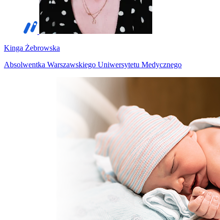
Kinga Żebrowska
Absolwentka Warszawskiego Uniwersytetu Medycznego