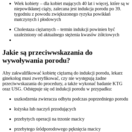
Wiek kobiety – dla kobiet mających 40 lat i więcej, które są w
niepowikłanej ciąży, zalecana jest indukcja porodu po 39.
tygodniu z powodu zwiększonego ryzyka powikłań
matczynych i płodowych
Cholestaza ciężarnych – termin indukcji powinien być
uzależniony od aktualnego stężenia kwasów żółciowych
Jakie są przeciwwskazania do
wywoływania porodu?
Aby zakwalifikować kobietę ciężarną do indukcji porodu, lekarz
ginekolog musi zweryfikować, czy nie występują żadne
przeciwwskazania do procedury, a także wykonać badanie KTG
oraz USG. Odstępuje się od indukcji porodu w przypadku:
uszkodzenia zwieracza odbytu podczas poprzedniego porodu
łożyska lub naczyń przodujących
przebytych operacji na trzonie macicy
przebytego śródporodowego pęknięcia macicy