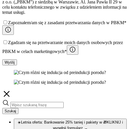
z o.o. („PBKM”) z siedzibą w Warszawie, Al. Jana Pawła II 29 w
celu kontaktu telefonicznego w związku z udzieleniem informacji na
temat usługi.
Zapoznałem/am się z zasadami przetwarzania danych w PBKM*
Zgadzam się na przetwarzanie moich danych osobowych przez
PBKM w celach marketingowych*
Wyślij
Szukaj
☀️Letnia oferta: Bankowanie 25% taniej i pakiety w 🎁KLIKNIJ i
wypełnij formularz
→