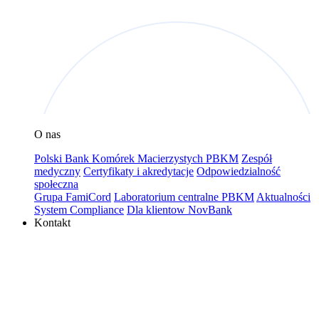
O nas
Polski Bank Komórek Macierzystych PBKM
Zespół
medyczny
Certyfikaty i akredytacje
Odpowiedzialność
społeczna
Grupa FamiCord
Laboratorium centralne PBKM
Aktualności
System Compliance
Dla klientow NovBank
Kontakt