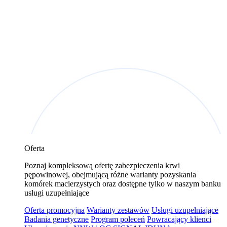
Oferta
Poznaj kompleksową ofertę zabezpieczenia krwi
pępowinowej, obejmującą różne warianty pozyskania
komórek macierzystych oraz dostępne tylko w naszym banku
usługi uzupełniające
Oferta promocyjna
Warianty zestawów
Usługi uzupełniające
Badania genetyczne
Program poleceń
Powracający klienci