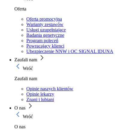
Oferta
Oferta promocyjna
Warianty zestawów
Usługi uzupełniające
Badania genetyczne
Program poleceń
Powracający klienci
Ubezpieczenie NNW i OC SIGNAL IDUNA
Zaufali nam
Wróć
Zaufali nam
Opinie naszych klientów
Opinie lekarzy
Znani i lubiani
O nas
Wróć
O nas