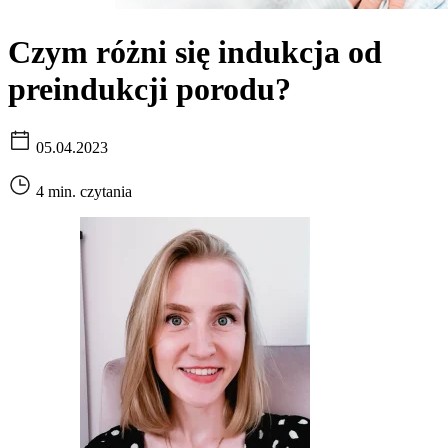
Czym różni się indukcja od
preindukcji porodu?
05.04.2023
4 min. czytania