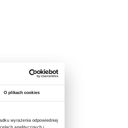
O plikach cookies
padku wyrażenia odpowiedniej
celach analitycznych i