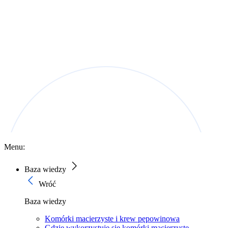
Menu:
Baza wiedzy
Wróć
Baza wiedzy
Komórki macierzyste i krew pępowinowa
Gdzie wykorzystuje się komórki macierzyste