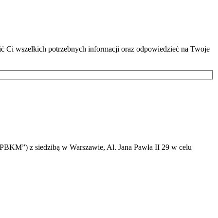
lić Ci wszelkich potrzebnych informacji oraz odpowiedzieć na Twoje
PBKM”) z siedzibą w Warszawie, Al. Jana Pawła II 29 w celu