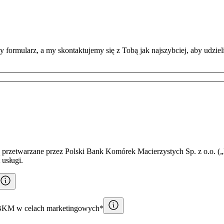
 formularz, a my skontaktujemy się z Tobą jak najszybciej, aby udzie
przetwarzane przez Polski Bank Komórek Macierzystych Sp. z o.o. („
 usługi.
PBKM w celach marketingowych*