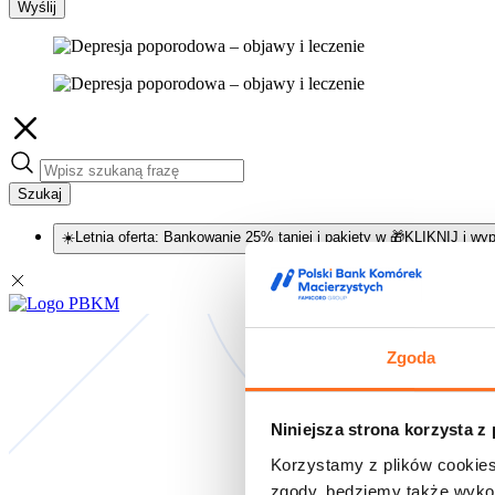
Wyślij
Szukaj
☀️Letnia oferta: Bankowanie 25% taniej i pakiety w 🎁KLIKNIJ i wyp
Zgoda
Niniejsza strona korzysta z
Korzystamy z plików cookies
zgody, będziemy także wykor