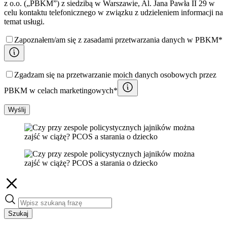
z o.o. („PBKM”) z siedzibą w Warszawie, Al. Jana Pawła II 29 w
celu kontaktu telefonicznego w związku z udzieleniem informacji na
temat usługi.
Zapoznałem/am się z zasadami przetwarzania danych w PBKM*
Zgadzam się na przetwarzanie moich danych osobowych przez
PBKM w celach marketingowych*
Wyślij
Szukaj