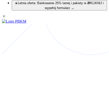
☀️Letnia oferta: Bankowanie 25% taniej i pakiety w 🎁KLIKNIJ i
wypełnij formularz
→