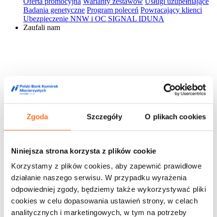
Oferta promocyjna
Warianty zestawów
Usługi uzupełniające
Badania genetyczne
Program poleceń
Powracający klienci
Ubezpieczenie NNW i OC SIGNAL IDUNA
Zaufali nam
Zgoda
Szczegóły
O plikach cookies
Niniejsza strona korzysta z plików cookie
Korzystamy z plików cookies, aby zapewnić prawidłowe
działanie naszego serwisu. W przypadku wyrażenia
odpowiedniej zgody, będziemy także wykorzystywać pliki
cookies w celu dopasowania ustawień strony, w celach
analitycznych i marketingowych, w tym na potrzeby