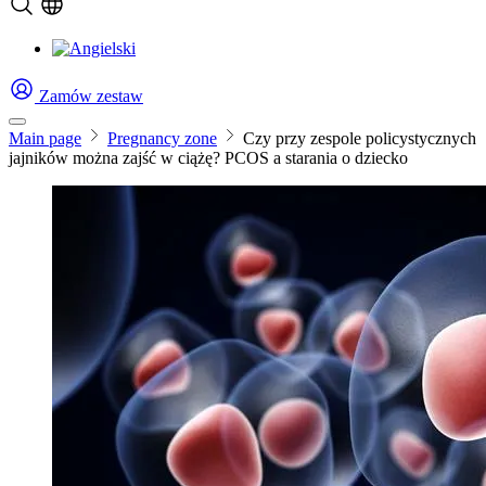
Zamów zestaw
Main page
Pregnancy zone
Czy przy zespole policystycznych
jajników można zajść w ciążę? PCOS a starania o dziecko