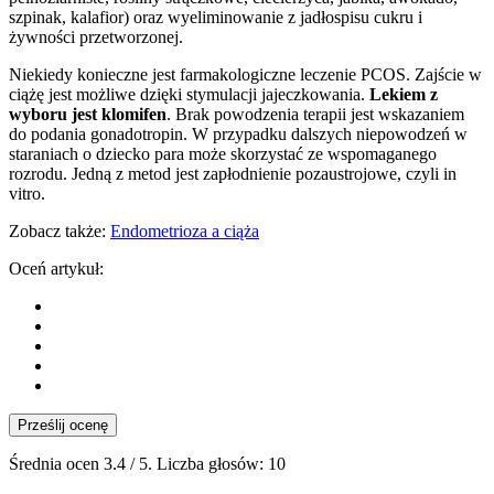
szpinak, kalafior) oraz wyeliminowanie z jadłospisu cukru i
żywności przetworzonej.
Niekiedy konieczne jest farmakologiczne leczenie PCOS. Zajście w
ciążę jest możliwe dzięki stymulacji jajeczkowania.
Lekiem z
wyboru jest klomifen
. Brak powodzenia terapii jest wskazaniem
do podania gonadotropin. W przypadku dalszych niepowodzeń w
staraniach o dziecko para może skorzystać ze wspomaganego
rozrodu. Jedną z metod jest zapłodnienie pozaustrojowe, czyli in
vitro.
Zobacz także:
Endometrioza a ciąża
Oceń artykuł:
Prześlij ocenę
Średnia ocen
3.4
/ 5. Liczba głosów:
10