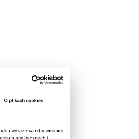
O plikach cookies
padku wyrażenia odpowiedniej
celach analitycznych i