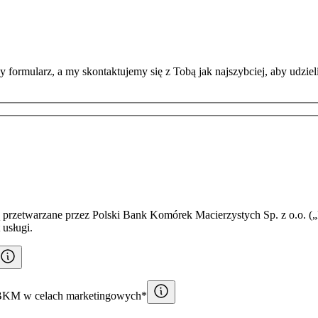
 formularz, a my skontaktujemy się z Tobą jak najszybciej, aby udzie
przetwarzane przez Polski Bank Komórek Macierzystych Sp. z o.o. („
 usługi.
PBKM w celach marketingowych*