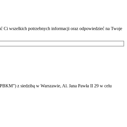
lić Ci wszelkich potrzebnych informacji oraz odpowiedzieć na Twoje
PBKM”) z siedzibą w Warszawie, Al. Jana Pawła II 29 w celu