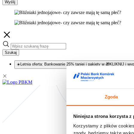
Wyślij
Szukaj
☀️Letnia oferta: Bankowanie 25% taniej i pakiety w 🎁KLIKNIJ i wyp
Zgoda
Niniejsza strona korzysta z
Korzystamy z plików cookies
zgody, będziemy także wykor