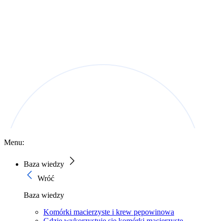
Menu:
Baza wiedzy
Wróć
Baza wiedzy
Komórki macierzyste i krew pępowinowa
Gdzie wykorzystuje się komórki macierzyste