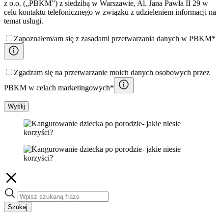
z o.o. („PBKM”) z siedzibą w Warszawie, Al. Jana Pawła II 29 w
celu kontaktu telefonicznego w związku z udzieleniem informacji na
temat usługi.
Zapoznałem/am się z zasadami przetwarzania danych w PBKM*
Zgadzam się na przetwarzanie moich danych osobowych przez
PBKM w celach marketingowych*
Wyślij
Szukaj