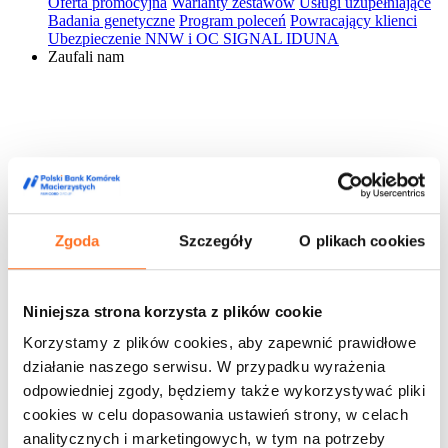
Oferta promocyjna
Warianty zestawów
Usługi uzupełniające
Badania genetyczne
Program poleceń
Powracający klienci
Ubezpieczenie NNW i OC SIGNAL IDUNA
Zaufali nam
Zgoda
Szczegóły
O plikach cookies
Niniejsza strona korzysta z plików cookie
Korzystamy z plików cookies, aby zapewnić prawidłowe
działanie naszego serwisu. W przypadku wyrażenia
odpowiedniej zgody, będziemy także wykorzystywać pliki
cookies w celu dopasowania ustawień strony, w celach
analitycznych i marketingowych, w tym na potrzeby