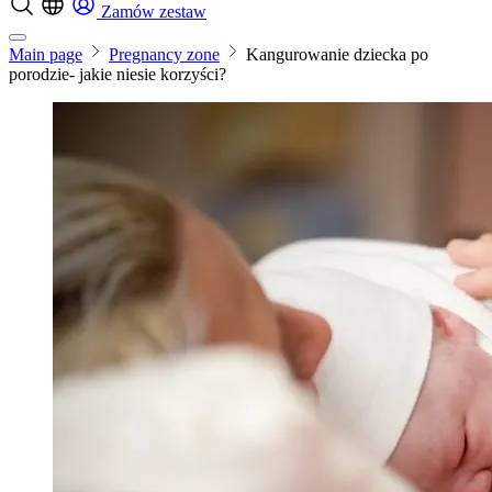
Zamów zestaw
Main page
Pregnancy zone
Kangurowanie dziecka po
porodzie- jakie niesie korzyści?