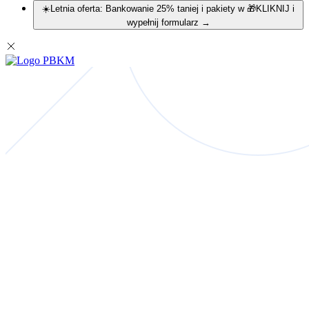
☀️Letnia oferta: Bankowanie 25% taniej i pakiety w 🎁KLIKNIJ i
wypełnij formularz
→