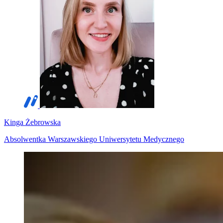
Kinga Żebrowska
Absolwentka Warszawskiego Uniwersytetu Medycznego