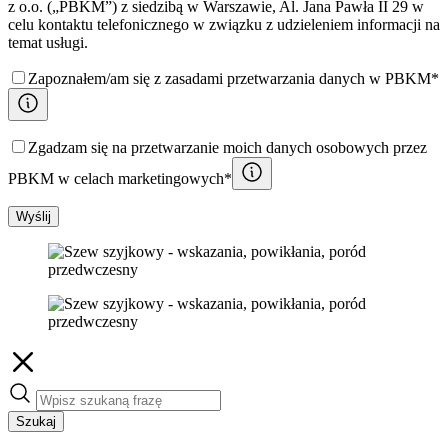
z o.o. („PBKM”) z siedzibą w Warszawie, Al. Jana Pawła II 29 w
celu kontaktu telefonicznego w związku z udzieleniem informacji na
temat usługi.
Zapoznałem/am się z zasadami przetwarzania danych w PBKM*
Zgadzam się na przetwarzanie moich danych osobowych przez
PBKM w celach marketingowych*
Wyślij
Szukaj