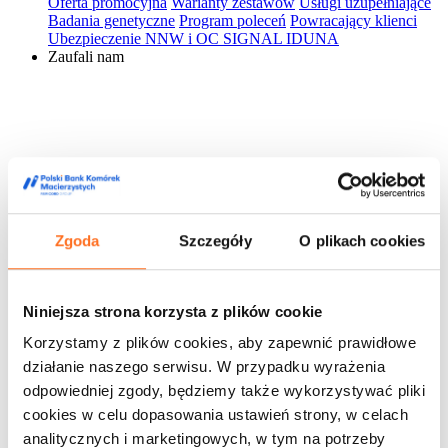
Oferta promocyjna
Warianty zestawów
Usługi uzupełniające
Badania genetyczne
Program poleceń
Powracający klienci
Ubezpieczenie NNW i OC SIGNAL IDUNA
Zaufali nam
Zgoda
Szczegóły
O plikach cookies
Niniejsza strona korzysta z plików cookie
Korzystamy z plików cookies, aby zapewnić prawidłowe
działanie naszego serwisu. W przypadku wyrażenia
odpowiedniej zgody, będziemy także wykorzystywać pliki
cookies w celu dopasowania ustawień strony, w celach
analitycznych i marketingowych, w tym na potrzeby