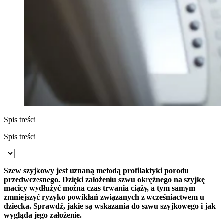
Spis treści
Spis treści
Szew szyjkowy jest uznaną metodą profilaktyki porodu
przedwczesnego. Dzięki założeniu szwu okrężnego na szyjkę
macicy wydłużyć można czas trwania ciąży, a tym samym
zmniejszyć ryzyko powikłań związanych z wcześniactwem u
dziecka. Sprawdź, jakie są wskazania do szwu szyjkowego i jak
wygląda jego założenie.