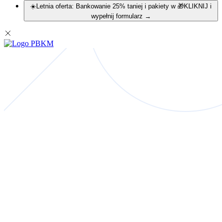
☀️Letnia oferta: Bankowanie 25% taniej i pakiety w 🎁KLIKNIJ i
wypełnij formularz
→