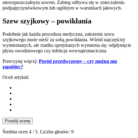
nierozpuszczalnym szwem. Zabieg odbywa się w znieczuleniu
podpajęczynówkowym lub ogólnym w warunkach jałowych.
Szew szyjkowy – powikłania
Podobnie jak każda procedura medyczna, założenie szwu
szyjkowego może nieść za sobą powikłania. Wśród najczęściej
wymienianych, ale rzadko spotykanych wymienia się: odpłynięcie
płynu owodniowego czy infekcja wewnątrzmaciczna.
Przeczytaj więcej:
Poród przedwczesny – czy można mu
zapobiec?
Oceń artykuł:
Prześlij ocenę
Średnia ocen
4
/ 5. Liczba głosów:
9