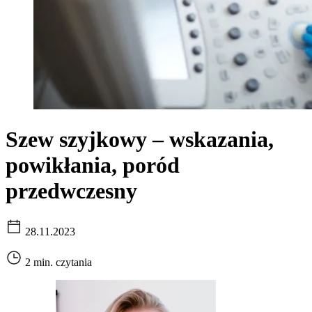
Szew szyjkowy – wskazania,
powikłania, poród
przedwczesny
28.11.2023
2 min. czytania