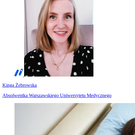
Kinga Żebrowska
Absolwentka Warszawskiego Uniwersytetu Medycznego