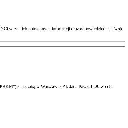
lić Ci wszelkich potrzebnych informacji oraz odpowiedzieć na Twoje
PBKM”) z siedzibą w Warszawie, Al. Jana Pawła II 29 w celu