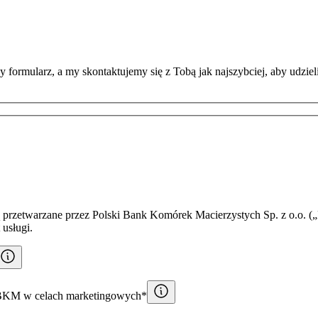
 formularz, a my skontaktujemy się z Tobą jak najszybciej, aby udzie
przetwarzane przez Polski Bank Komórek Macierzystych Sp. z o.o. („
 usługi.
PBKM w celach marketingowych*