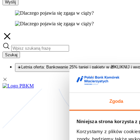
Wyślij
Szukaj
☀️Letnia oferta: Bankowanie 25% taniej i pakiety w 🎁KLIKNIJ i wyp
Zgoda
Niniejsza strona korzysta z
Korzystamy z plików cookies
zgody, będziemy także wykor