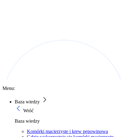
Menu:
Baza wiedzy
Wróć
Baza wiedzy
Komórki macierzyste i krew pępowinowa
Gdzie wykorzystuje się komórki macierzyste