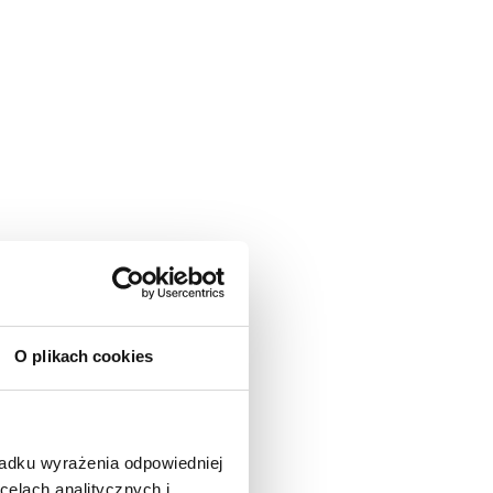
O plikach cookies
padku wyrażenia odpowiedniej
celach analitycznych i