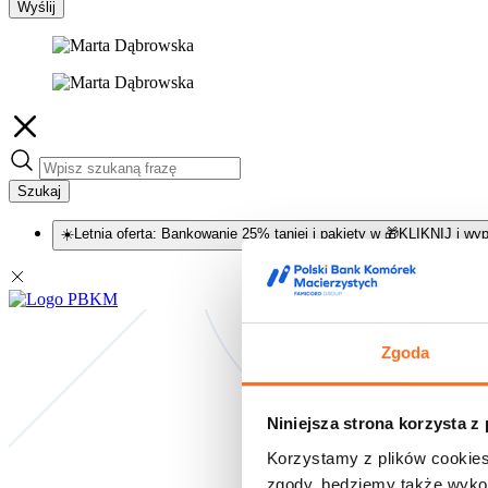
Wyślij
Szukaj
☀️Letnia oferta: Bankowanie 25% taniej i pakiety w 🎁KLIKNIJ i wyp
Zgoda
Niniejsza strona korzysta z
Korzystamy z plików cookies
zgody, będziemy także wykor