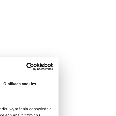
O plikach cookies
padku wyrażenia odpowiedniej
celach analitycznych i