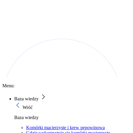
Menu:
Baza wiedzy
Wróć
Baza wiedzy
Komórki macierzyste i krew pępowinowa
Gdzie wykorzystuje się komórki macierzyste