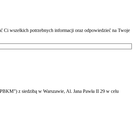
lić Ci wszelkich potrzebnych informacji oraz odpowiedzieć na Twoje
PBKM”) z siedzibą w Warszawie, Al. Jana Pawła II 29 w celu