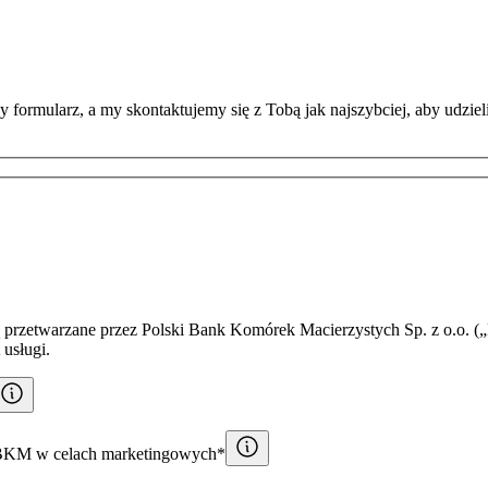
 formularz, a my skontaktujemy się z Tobą jak najszybciej, aby udzie
przetwarzane przez Polski Bank Komórek Macierzystych Sp. z o.o. („
 usługi.
PBKM w celach marketingowych*