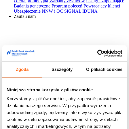
Oferta promocyjna
Warianty zestawów
Usługi uzupełniające
Badania genetyczne
Program poleceń
Powracający klienci
Ubezpieczenie NNW i OC SIGNAL IDUNA
Zaufali nam
Zgoda
Szczegóły
O plikach cookies
Niniejsza strona korzysta z plików cookie
Korzystamy z plików cookies, aby zapewnić prawidłowe
działanie naszego serwisu. W przypadku wyrażenia
odpowiedniej zgody, będziemy także wykorzystywać pliki
cookies w celu dopasowania ustawień strony, w celach
analitycznych i marketingowych, w tym na potrzeby