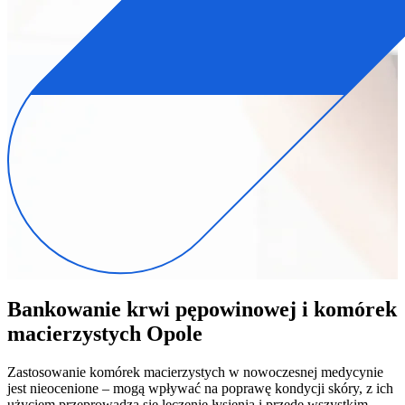
Bankowanie krwi pępowinowej i komórek
macierzystych Opole
Zastosowanie komórek macierzystych w nowoczesnej medycynie
jest nieocenione – mogą wpływać na poprawę kondycji skóry, z ich
użyciem przeprowadza się leczenie łysienia i przede wszystkim