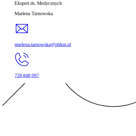
Ekspert ds. Medycznych
Marlena Tarnowska
marlena.tarnowska@pbkm.pl
728 848 097