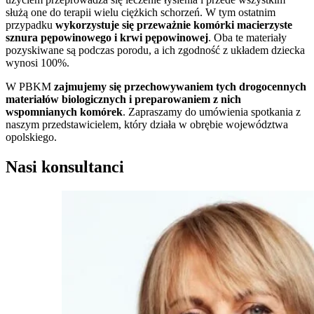
służą one do terapii wielu ciężkich schorzeń. W tym ostatnim
przypadku
wykorzystuje się przeważnie komórki macierzyste
sznura pępowinowego i krwi pępowinowej
. Oba te materiały
pozyskiwane są podczas porodu, a ich zgodność z układem dziecka
wynosi 100%.
W PBKM
zajmujemy się przechowywaniem tych drogocennych
materiałów biologicznych i preparowaniem z nich
wspomnianych komórek
. Zapraszamy do umówienia spotkania z
naszym przedstawicielem, który działa w obrębie województwa
opolskiego.
Nasi konsultanci