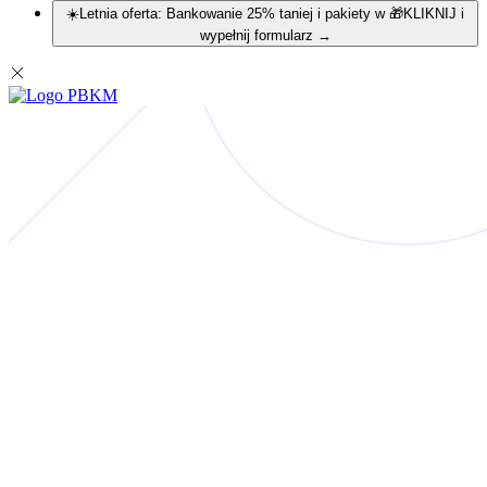
☀️Letnia oferta: Bankowanie 25% taniej i pakiety w 🎁KLIKNIJ i
wypełnij formularz
→