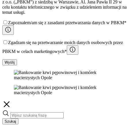
z o.o. („PBKM”) z siedzibą w Warszawie, Al. Jana Pawła II 29 w
celu kontaktu telefonicznego w związku z udzieleniem informacji na
temat usługi.
Zapoznałem/am się z zasadami przetwarzania danych w PBKM*
Zgadzam się na przetwarzanie moich danych osobowych przez
PBKM w celach marketingowych*
Wyślij
Szukaj