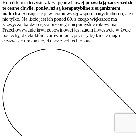
Komórki macierzyste z krwi pępowinowej
pozwalają zaoszczędzić
te cenne chwile, ponieważ są kompatybilne z organizmem
malucha
. Stosuje się je w terapii wyżej wspomnianych chorób, ale i
nie tylko. Na liście jest ich ponad 80, z czego większość ma
zazwyczaj bardzo ciężki przebieg i niepomyślne rokowania.
Przechowywanie krwi pępowinowej jest zatem inwestycją w życie
pociechy, dzięki której zarówno ona, jak i Ty będziecie mogli
cieszyć się urokami życia bez zbędnych obaw.