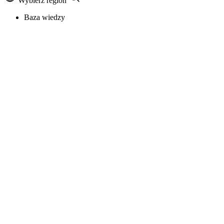
Wybierz region
Baza wiedzy