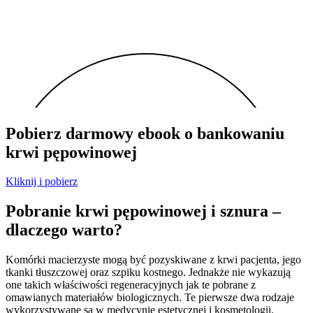
Pobierz darmowy ebook o bankowaniu
krwi pępowinowej
Kliknij i pobierz
Pobranie krwi pępowinowej i sznura –
dlaczego warto?
Komórki macierzyste mogą być pozyskiwane z krwi pacjenta, jego
tkanki tłuszczowej oraz szpiku kostnego. Jednakże nie wykazują
one takich właściwości regeneracyjnych jak te pobrane z
omawianych materiałów biologicznych. Te pierwsze dwa rodzaje
wykorzystywane są w medycynie estetycznej i kosmetologii.